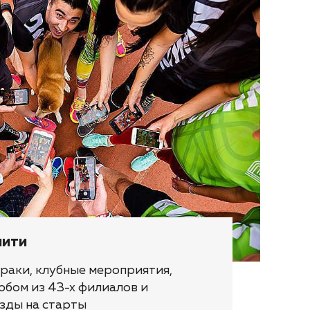
нити
раки, клубные мероприятия,
юбом из 43-х филиалов и
зды на старты