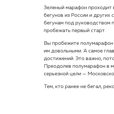
Зеленый марафон проходит в
бегунов из России и других 
бегунам под руководством п
пробежать первый старт.
Вы пробежите полумарафон т
им довольными. А самое гла
достижений. Это важно, пото
Преодолев полумарафон в м
серьезной цели — Московск
Тем, кто ранее не бегал, р