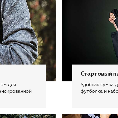
Стартовый п
ном для
Удобная сумка д
лансированной
футболка и набо