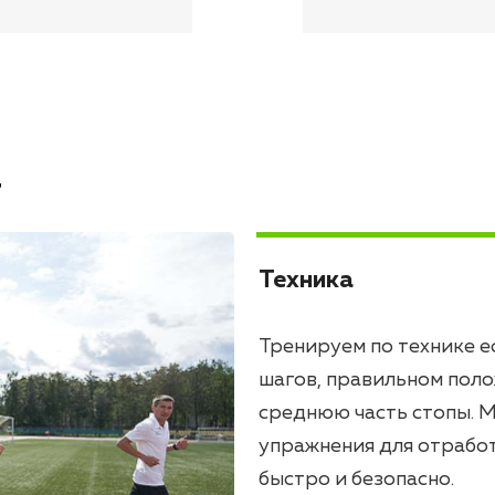
а
Техника
Тренируем по технике е
шагов, правильном поло
среднюю часть стопы. М
упражнения для отработ
быстро и безопасно.