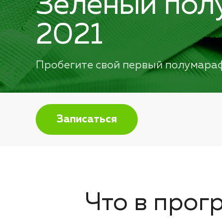
Зелёный пол
2021
Пробегите свой первый полумара
Записаться
Что в прог