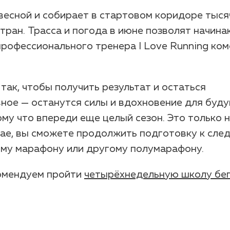
есной и собирает в стартовом коридоре тыся
стран. Трасса и погода в июне позволят начи
рофессионального тренера I Love Running ко
ак, чтобы получить результат и остаться
вное — останутся силы и вдохновение для буд
му что впереди еще целый сезон. Это только н
ае, вы сможете продолжить подготовку к сл
ому марафону или другому полумарафону.
екомендуем пройти
четырёхнедельную школу бе