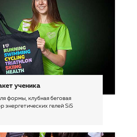
акет ученика
ля формы, клубная беговая
р энергетических гелей SiS