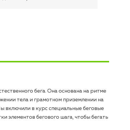
стественного бега. Она основана на ритме
жении тела и грамотном приземлении на
ы включили в курс специальные беговые
ки элементов бегового шага, чтобы бегать