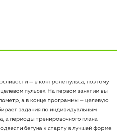
сливости — в контроле пульса, поэтому
«целевом пульсе». На первом занятии вы
ометр, а в конце программы — целевую
бирает задания по индивидуальным
а, а периоды тренировочного плана
одвести бегуна к старту в лучшей форме.