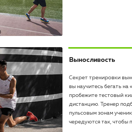
Выносливость
Секрет тренировки выно
вы научитесь бегать на 
пробежите тестовый кил
дистанцию. Тренер под
пульсовым зонам ученик
чередуются так, чтобы п