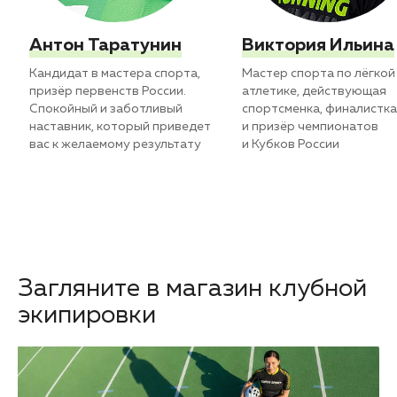
Антон Таратунин
Виктория Ильина
Кандидат в мастера спорта,
Мастер спорта по лёгкой
призёр первенств России.
атлетике, действующая
Спокойный и заботливый
спортсменка, финалистка
наставник, который приведет
и призёр чемпионатов
вас к желаемому результату
и Кубков России
Загляните в магазин клубной
экипировки