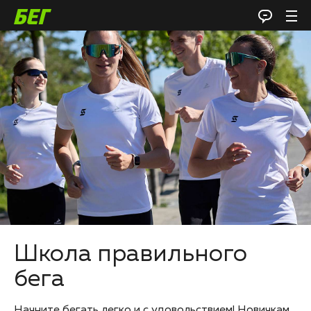
Школа правильного
бега
Начните бегать легко и с удовольствием! Новичкам