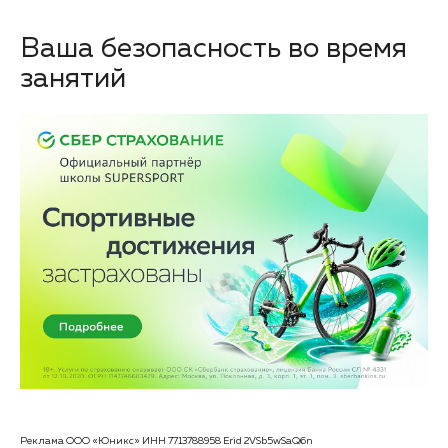
Ваша безопасность во время
занятий
Реклама ООО «Юникс» ИНН 7713788958 Erid 2VSb5wSaQ6n