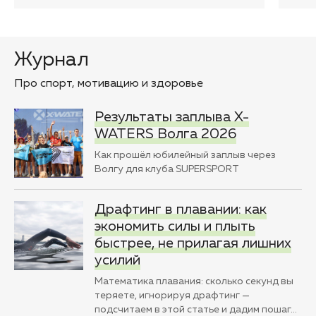
Журнал
Про спорт, мотивацию и здоровье
Результаты заплыва X-
WATERS Волга 2026
Как прошёл юбилейный заплыв через
Волгу для клуба SUPERSPORT
Драфтинг в плавании: как
экономить силы и плыть
быстрее, не прилагая лишних
усилий
Математика плавания: сколько секунд вы
теряете, игнорируя драфтинг —
подсчитаем в этой статье и дадим пошаг
…