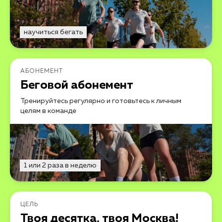
научиться бегать
АБОНЕМЕНТ
Беговой абонемент
Тренируйтесь регулярно и готовьтесь к личным
целям в команде
1 или 2 раза в неделю
ЦЕЛЬ
Твоя десятка, твоя Москва!