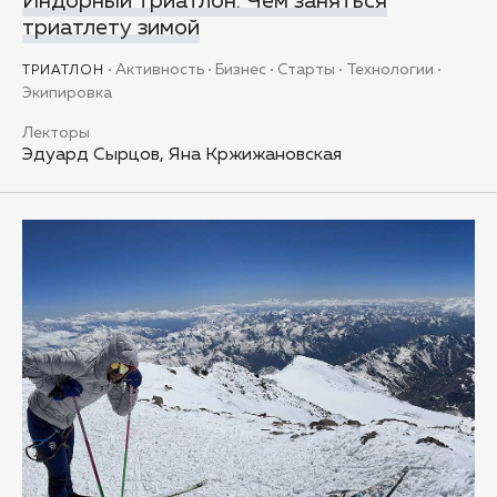
Индорный триатлон. Чем заняться
триатлету зимой
Активность
Бизнес
Старты
Технологии
ТРИАТЛОН
Экипировка
Лекторы
Эдуард Сырцов, Яна Кржижановская