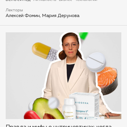
Лекторы
Алексей Фомин, Мария Дерунова
Правда и мифы о нутрицевтиках: когда