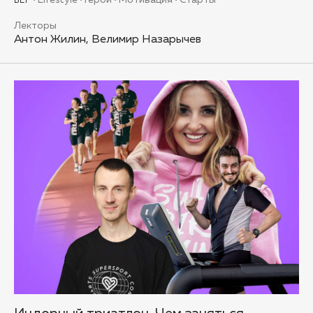
Lifestyle
Герои
Мотивация
Старты
БЕГ
Лекторы
Антон Жилин, Велимир Назарычев