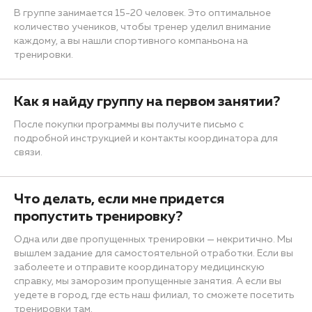
В группе занимается 15-20 человек. Это оптимальное
количество учеников, чтобы тренер уделил внимание
каждому, а вы нашли спортивного компаньона на
тренировки.
Как я найду группу на первом занятии?
После покупки программы вы получите письмо с
подробной инструкцией и контакты координатора для
связи.
Что делать, если мне придется
пропустить тренировку?
Одна или две пропущенных тренировки — некритично. Мы
вышлем задание для самостоятельной отработки. Если вы
заболеете и отправите координатору медицинскую
справку, мы заморозим пропущенные занятия. А если вы
уедете в город, где есть наш филиал, то сможете посетить
тренировки там.