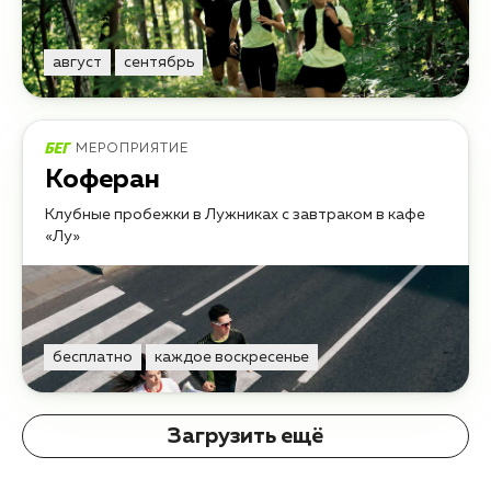
август
сентябрь
МЕРОПРИЯТИЕ
Коферан
Клубные пробежки в Лужниках с завтраком в кафе
«Лу»
бесплатно
каждое воскресенье
Загрузить ещё