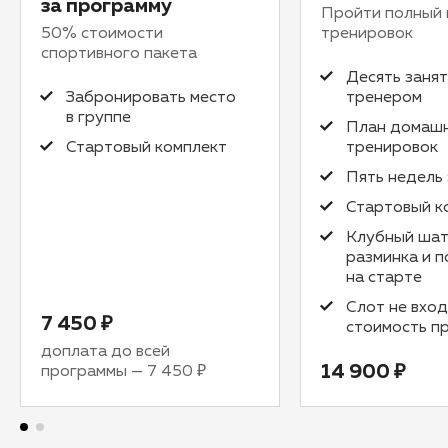
за программу
Пройти полный 
50% стоимости
тренировок
спортивного пакета
Десять занят
Забронировать место
тренером
в группе
План домаш
Стартовый комплект
тренировок
Пять недель
Стартовый к
Клубный шат
разминка и 
на старте
Слот не вход
7 450 ₽
стоимость п
доплата до всей
14 900 ₽
программы
—
7 450 ₽