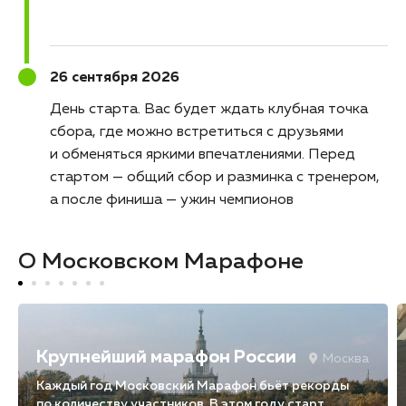
26 сентября 2026
День старта
Вас будет ждать клубная точка
сбора, где можно встретиться с друзьями
и обменяться яркими впечатлениями. Перед
стартом — общий сбор и разминка с тренером,
а после финиша — ужин чемпионов
О Московском Марафоне
Крупнейший марафон России
Москва
Каждый год Московский Марафон бьёт рекорды
по количеству участников. В этом году старт