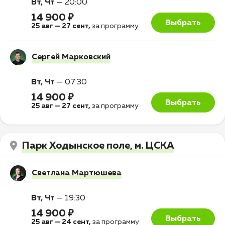
Вт, Чт
—
20:00
14 900 ₽
Выбрать
25 авг
—
27 сент
,
за программу
Сергей Марковский
Вт, Чт
—
07:30
14 900 ₽
Выбрать
25 авг
—
27 сент
,
за программу
Парк Ходынское поле, м. ЦСКА
Светлана Мартюшева
Вт, Чт
—
19:30
14 900 ₽
Выбрать
25 авг
—
24 сент
,
за программу