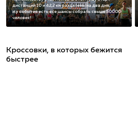
дистанций 10 и 42,2 км разделены на два дня,
и у события есть все шансы собрать свыше 50000
человек!
Кроссовки, в которых бежится
быстрее