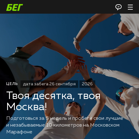
дата забега 26 сентября
2026
ЦЕЛЬ
Твоя десятка, твоя
Москва!
Подготовься за 5 недель и пробеги свои лучшие
и незабываемые 10 километров на Московском
Марафоне