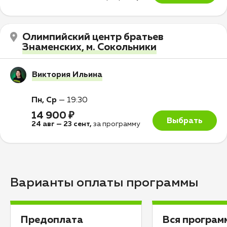
Олимпийский центр братьев
Знаменских, м. Сокольники
Виктория Ильина
Пн, Ср
—
19:30
14 900 ₽
Выбрать
24 авг
—
23 сент
,
за программу
Варианты оплаты программы
Предоплата
Вся програм