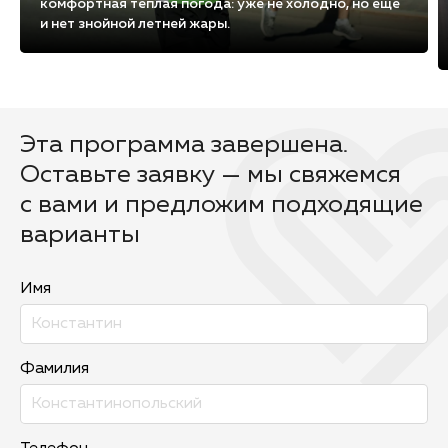
комфортная тёплая погода: уже не холодно, но ещё
и нет знойной летней жары.
Эта программа завершена.
Оставьте заявку — мы свяжемся
с вами и предложим подходящие
варианты
Имя
Фамилия