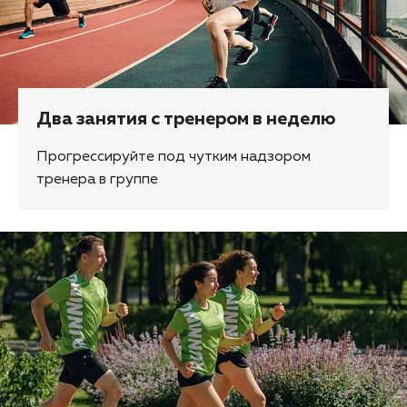
Два занятия с тренером в неделю
Прогрессируйте под чутким надзором
тренера в группе