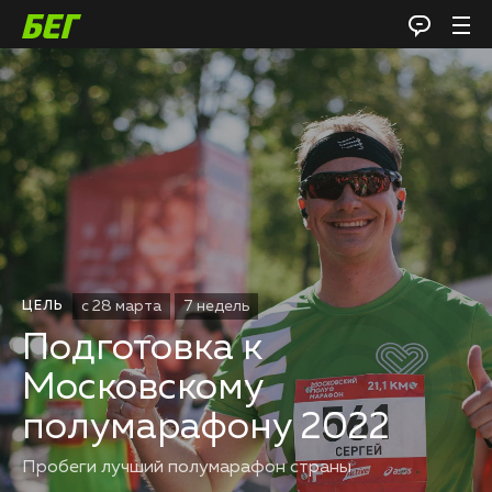
с 28 марта
7 недель
ЦЕЛЬ
Подготовка к
Московскому
полумарафону 2022
Пробеги лучший полумарафон страны