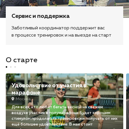
Сервис и поддержка
Заботливый координатор поддержит вас
в процессе тренировок и на выезде на старт
О старте
Удовольствие от участия в
марафоне
Москва
Для всех, кто любит бегать весной на свежем
воздухе участие в полумарафоне будет хорошим
стимулом продолжать тренировки и получать от них
ещё большее удовольствие. В мае стоит