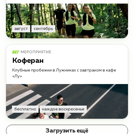
август
сентябрь
МЕРОПРИЯТИЕ
Коферан
Клубные пробежки в Лужниках с завтраком в кафе
«Лу»
бесплатно
каждое воскресенье
Загрузить ещё