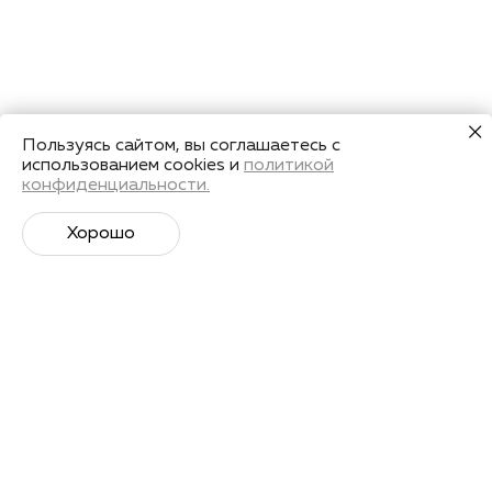
Пользуясь сайтом, вы соглашаетесь с
использованием cookies и
политикой
конфиденциальности.
Хорошо
Супер­спортивная рассылка
Советы профессионалов, анонсы событий и
познавательные материалы.