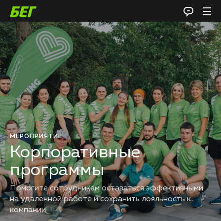
МЕРОПРИЯТИЕ
Корпоративные
программы
Помогите сотрудникам оставаться эффективными
на удаленной работе и сохранить лояльность к
компании