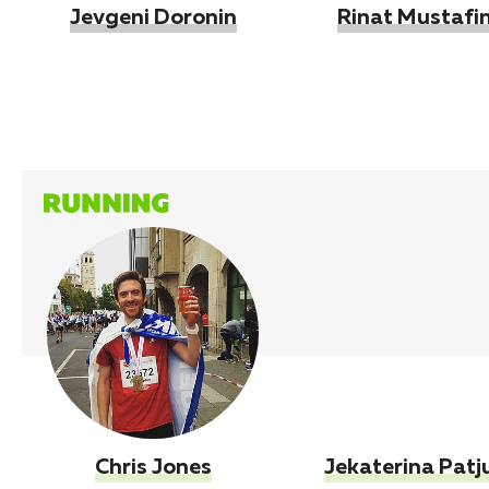
Jevgeni Doronin
Rinat Mustafi
Chris Jones
Jekaterina Patj