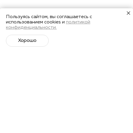
Пользуясь сайтом, вы соглашаетесь с
использованием cookies и
политикой
конфиденциальности.
Хорошо
Супер­спортивная рассылка
Советы профессионалов, анонсы событий и
познавательные материалы.
Подписаться