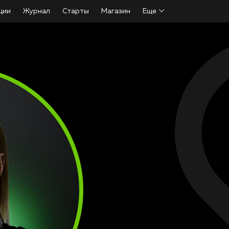
ции
Журнал
Старты
Магазин
Еще