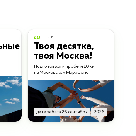
ЦЕЛЬ
ьные
Твоя десятка,
твоя Москва!
Подготовься и пробеги 10 км
на Московском Марафоне
дата забега 26 сентября
2026