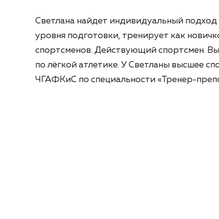
Светлана найдет индивидуальный подход к
уровня подготовки, тренирует как новичк
спортсменов. Действующий спортсмен. Вы
по лёгкой атлетике. У Светланы высшее с
ЧГАФКиС по специальности «Тренер-преп