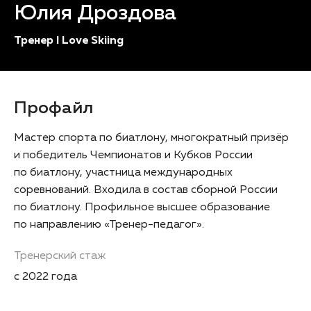
Юлия Дроздова
Тренер I Love Skiing
Профайл
Мастер спорта по биатлону, многократный призёр
и победитель Чемпионатов и Кубков России
по биатлону, участница международных
соревнований. Входила в состав сборной России
по биатлону. Профильное высшее образование
по направлению «Тренер-педагог».
Тренерский стаж
с 2022 года