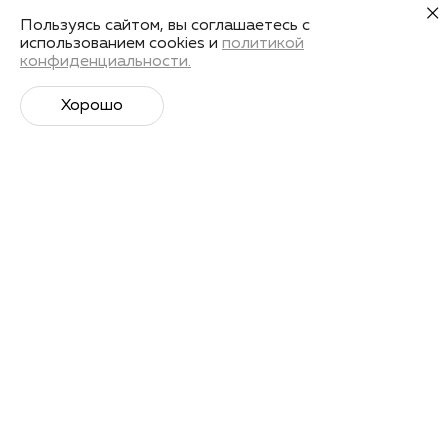
Пользуясь сайтом, вы соглашаетесь с
использованием cookies и
политикой
конфиденциальности.
Хорошо
Супер­спортивная рассылка
Советы профессионалов, анонсы событий и
познавательные материалы.
Подписаться