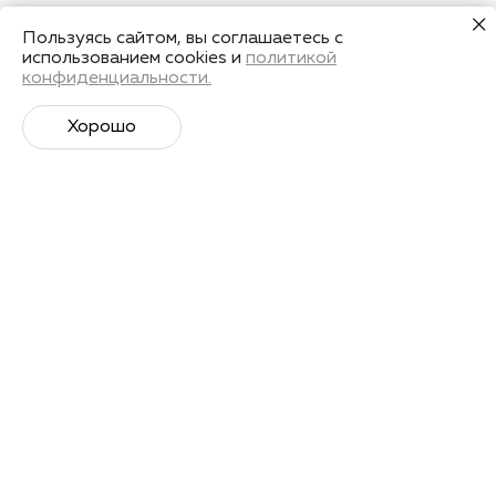
Пользуясь сайтом, вы соглашаетесь с
использованием cookies и
политикой
конфиденциальности.
Хорошо
Супер­спортивная рассылка
Советы профессионалов, анонсы событий и
познавательные материалы.
Подписаться