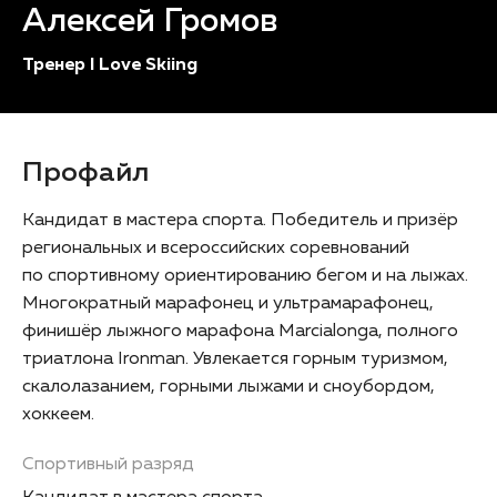
Алексей Громов
Тренер I Love Skiing
Профайл
Кандидат в мастера спорта. Победитель и призёр
региональных и всероссийских соревнований
по спортивному ориентированию бегом и на лыжах.
Многократный марафонец и ультрамарафонец,
финишёр лыжного марафона Marcialonga, полного
триатлона Ironman. Увлекается горным туризмом,
скалолазанием, горными лыжами и сноубордом,
хоккеем.
Спортивный разряд