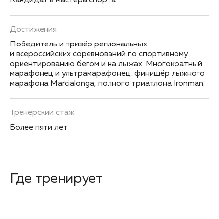
Кандидат в мастера спорта
Достижения
Победитель и призёр региональных
и всероссийских соревнований по спортивному
ориентированию бегом и на лыжах. Многократный
марафонец и ультрамарафонец, финишёр лыжного
марафона Marcialonga, полного триатлона Ironman.
Тренерский стаж
Более пяти лет
Где тренирует