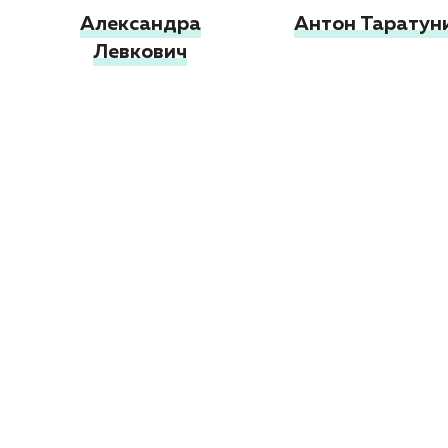
Александра
Антон Таратун
Левкович