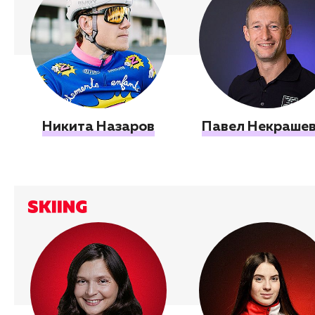
Никита Назаров
Павел Некраше