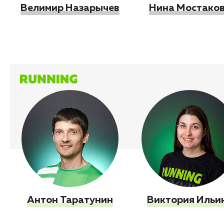
Велимир Назарычев
Нина Мостако
Антон Таратунин
Виктория Ильи