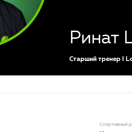
Ринат 
Старший тренер I L
Спортивный р