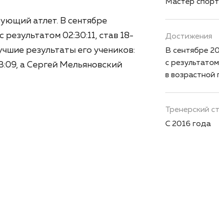
Мастер спорт
вующий атлет. В сентябре
результатом 02:30:11, став 18-
Достижения
Лучшие результаты его учеников:
В сентябре 2
с результатом
:09, а Сергей Мельяновский
в возрастной 
Тренерский с
C 2016 года