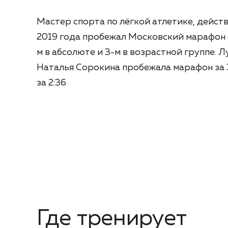
Мастер спорта по лёгкой атлетике, дейст
2019 года пробежал Московский марафон с 
м в абсолюте и 3-м в возрастной группе. 
Наталья Сорокина пробежала марафон за 3
за 2:36
Где тренирует