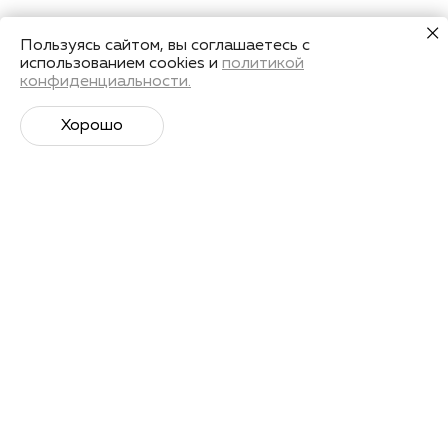
Пользуясь сайтом, вы соглашаетесь с
использованием cookies и
политикой
конфиденциальности.
Хорошо
Супер­спортивная рассылка
Советы профессионалов, анонсы событий и
познавательные материалы.
Подписаться