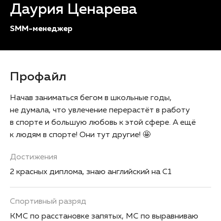
Даурия Ценарева
SMM-менеджер
Профайл
Начав заниматься бегом в школьные годы,
не думала, что увлечение перерастёт в работу
в спорте и большую любовь к этой сфере. А ещё
к людям в спорте! Они тут другие! 🤩
Достижения
2 красных диплома, знаю английский на С1
Спортивный разряд
КМС по расстановке запятых, МС по выравниваю