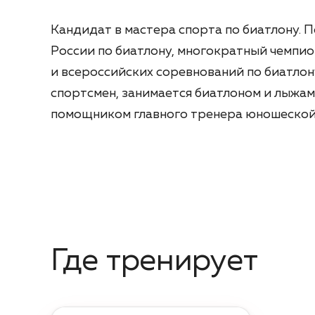
Кандидат в мастера спорта по биатлону. 
России по биатлону, многократный чемпи
и всероссийских соревнований по биатло
спортсмен, занимается биатлоном и лыжами
помощником главного тренера юношеской 
Где тренирует