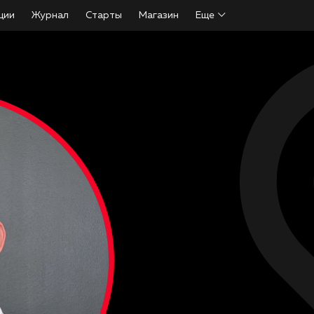
ции
Журнал
Старты
Магазин
Еще