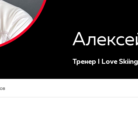
Алексе
Тренер I Love Skiing
ов