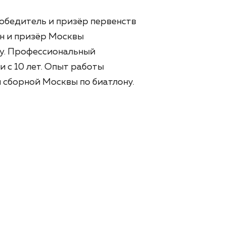
Победитель и призёр первенств
он и призёр Москвы
ну. Профессиональный
 с 10 лет. Опыт работы
сборной Москвы по биатлону.