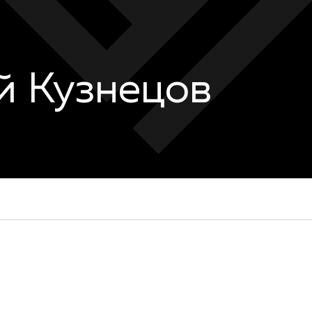
й Кузнецов