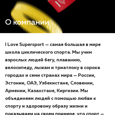
О компании
I Love Supersport — самая большая в мире
школа циклического спорта. Мы учим
взрослых людей бегу, плаванию,
велосипеду, лыжам и триатлону в сорока
городах и семи странах мира — России,
Эстонии, ОАЭ, Узбекистане, Словении,
Армении, Казахстане, Киргизии. Мы
объединяем людей с помощью любви к
спорту и здоровому образу жизни и
показываем на своем примере, что спорт —