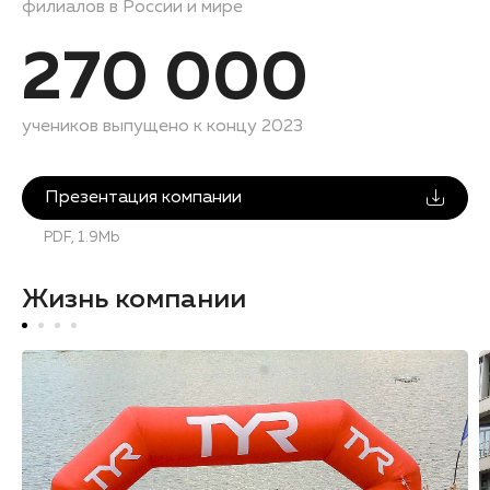
филиалов в России и мире
270 000
учеников выпущено к концу 2023
Презентация компании
PDF, 1.9Mb
Жизнь компании