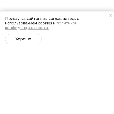
Пользуясь сайтом, вы соглашаетесь с
использованием cookies и
политикой
конфиденциальности.
Хорошо
Супер­спортивная рассылка
Советы профессионалов, анонсы событий и
познавательные материалы.