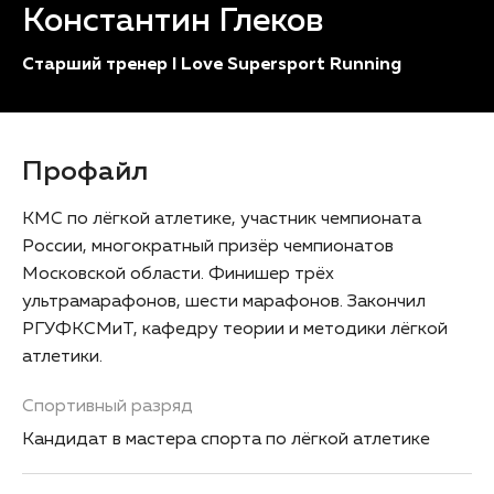
Константин Глеков
Старший тренер I Love Supersport Running
Профайл
КМС по лёгкой атлетике, участник чемпионата
России, многократный призёр чемпионатов
Московской области. Финишер трёх
ультрамарафонов, шести марафонов. Закончил
РГУФКСМиТ, кафедру теории и методики лёгкой
атлетики.
Спортивный разряд
Кандидат в мастера спорта по лёгкой атлетике