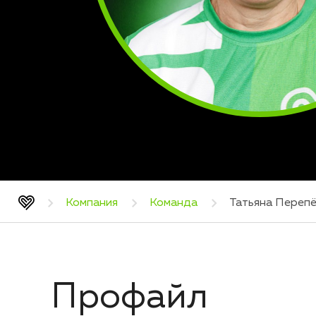
Компания
Команда
Татьяна Переп
Профайл