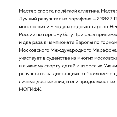
Мастер спорта по лёгкой атлетике. Масте
Лучший результат на марафоне — 2:38:27.
московских и международных стартов. Н
России по горному бегу. Три раза принима
и два раза в чемпионате Европы по горном
Московского Международного Марафона М
участвует в судействе на многих московски
и лыжному спорту детей и взрослых. Уче
результаты на дистанциях от 1 километра 
личные достижения, и они продолжают их 
МОГИФК.