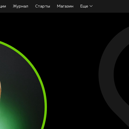
ции
Журнал
Старты
Магазин
Еще