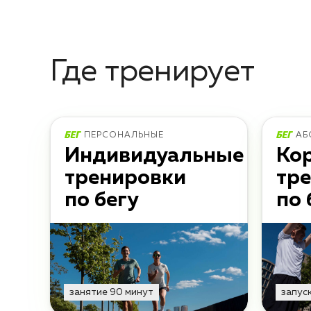
Где тренирует
ПЕРСОНАЛЬНЫЕ
АБ
Индивидуальные
Ко
тренировки
тр
по бегу
по 
занятие 90 минут
запуск