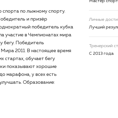
Мастер спорт
р спорта по лыжному спорту.
 Победитель и призёр
Личные дост
еоднократный победитель кубка
Лучший резуль
ла участие в Чемпионатах мира
у бегу. Победитель
Тренерский с
ира 2011. В настоящее время
С 2013 года
х стартах, обучает бегу
ники показывают хорошие
до марафона, у всех есть
улучшать. Образование: