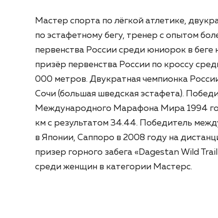
Мастер спорта по лёгкой атлетике, двукр
по эстафетному бегу, тренер с опытом бол
первенства России среди юниорок в беге 
призёр первенства России по кроссу сре
000 метров. Двукратная чемпионка России
Сочи (большая шведская эстафета). Побед
Международного Марафона Мира 1994 го
км с результатом 34.44. Победитель меж
в Японии, Саппоро в 2008 году на дистан
призер горного забега «Dagestan Wild Trai
среди женщин в категории Мастерс.