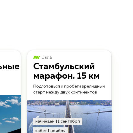
ЦЕЛЬ
ьные
Стамбульский
марафон. 15 км
Подготовься и пробеги зрелищный
старт между двух континентов
начинаем 11 сентября
забег 1 ноября