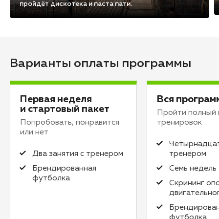
пройдёт дискотека и паста пати.
Варианты оплаты программы
Первая неделя
Вся програм
и стартовый пакет
Пройти полный 
Попробовать, понравится
тренировок
или нет
Четырнадцат
Два занятия с тренером
тренером
Брендированная
Семь недель
футболка
Скрининг оп
двигательно
Брендирова
футболка