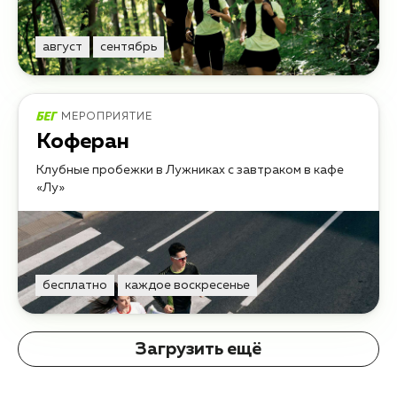
август
сентябрь
МЕРОПРИЯТИЕ
Коферан
Клубные пробежки в Лужниках с завтраком в кафе
«Лу»
бесплатно
каждое воскресенье
Загрузить ещё