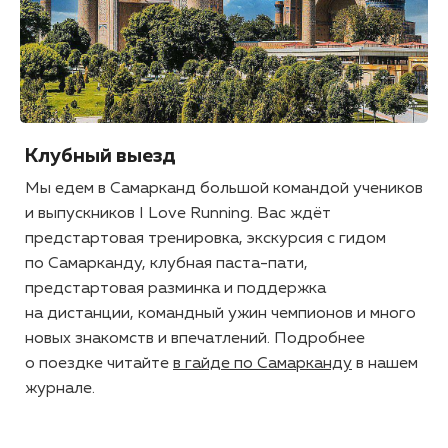
Клубный выезд
Мы едем в Самарканд большой командой учеников
и выпускников I Love Running. Вас ждёт
предстартовая тренировка, экскурсия c гидом
по Самарканду, клубная паста-пати,
предстартовая разминка и поддержка
на дистанции, командный ужин чемпионов и много
новых знакомств и впечатлений. Подробнее
о поездке читайте
в гайде по Самарканду
в нашем
журнале.