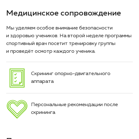
Медицинское сопровождение
Мы уделяем особое внимание безопасности
и здоровью учеников. На второй неделе программы
спортивный врач посетит тренировку группы
и проведёт осмотр каждого ученика.
Скрининг опорно-двигательного
аппарата
Персональные рекомендации после
скрининга