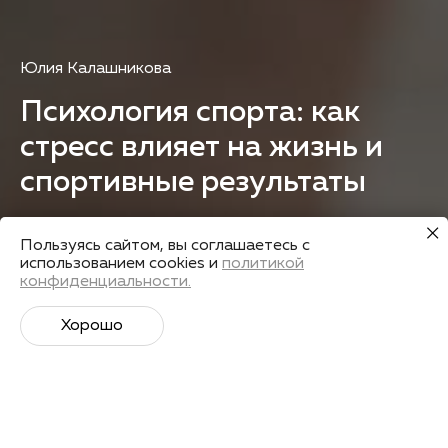
Юлия Калашникова
Психология спорта: как
стресс влияет на жизнь и
спортивные результаты
3 октября в 19:30
Пользуясь сайтом, вы соглашаетесь с
Хамовнический вал, 36
использованием cookies и
политикой
конфиденциальности.
Зарегистрироваться
Хорошо
Лекторы