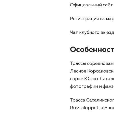
Официальный сайт 
Регистрация на ма
Чат клубного выез
Особенност
Трассы соревновани
Лесное Корсаковск
парке Южно-Сахали
фотографии и фанз
Трасса Сахалинског
Russialoppet, а мн