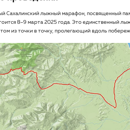
й Сахалинский лыжный марафон, посвященный памя
тоится 8–9 марта 2025 года. Это единственный л
ом из точки в точку, пролегающий вдоль побережь