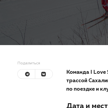
Поделиться
Команда I Love 
трассой Сахали
по поездке и кл
Дата и мес