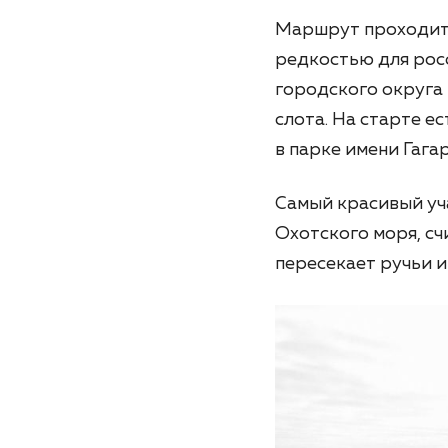
Маршрут проходит п
редкостью для рос
городского округа 
слота. На старте е
в парке имени Гага
Самый красивый уча
Охотского моря, счи
пересекает ручьи и