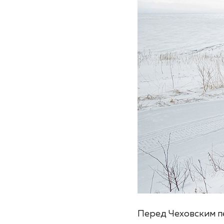
Перед Чеховским п