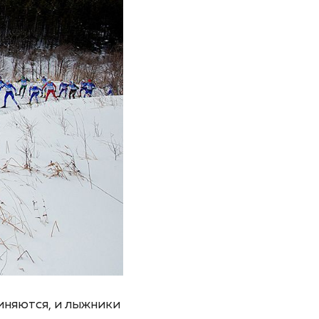
иняются, и лыжники