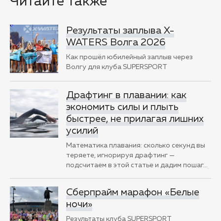
Читайте также
Результаты заплыва X-
WATERS Волга 2026
Как прошёл юбилейный заплыв через
Волгу для клуба SUPERSPORT
Драфтинг в плавании: как
экономить силы и плыть
быстрее, не прилагая лишних
усилий
Математика плавания: сколько секунд вы
теряете, игнорируя драфтинг —
подсчитаем в этой статье и дадим пошаг
…
Сберпрайм марафон «Белые
ночи»
Результаты клуба SUPERSPORT