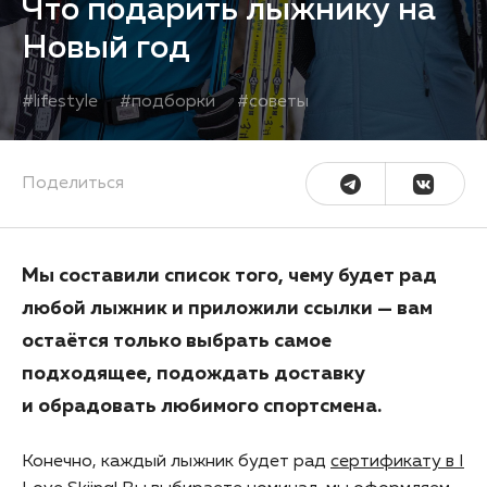
Что подарить лыжнику на
Новый год
#
lifestyle
#
подборки
#
советы
Поделиться
Мы составили список того, чему будет рад
любой лыжник и приложили ссылки — вам
остаётся только выбрать самое
подходящее, подождать доставку
и обрадовать любимого спортсмена.
Конечно, каждый лыжник будет рад
сертификату в I