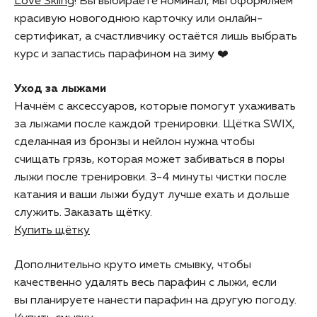
Love Skiing
! Вы выбираете номинал, мы оформляем
красивую новогоднюю карточку или онлайн-
сертификат, а счастливчику остаётся лишь выбрать
курс и запастись парафином на зиму ❤️
Уход за лыжами
Начнём с аксессуаров, которые помогут ухаживать
за лыжами после каждой тренировки. Щётка SWIX,
сделанная из бронзы и нейлон нужна чтобы
счищать грязь, которая может забиваться в поры
лыжи после тренировки. 3-4 минуты чистки после
катания и ваши лыжи будут лучше ехать и дольше
служить. Заказать щётку.
Купить щётку
Дополнительно круто иметь смывку, чтобы
качественно удалять весь парафин с лыжи, если
вы планируете нанести парафин на другую погоду.