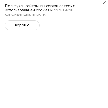
Пользуясь сайтом, вы соглашаетесь с
использованием cookies и
политикой
конфиденциальности.
Хорошо
Супер­спортивная рассылка
Советы профессионалов, анонсы событий и
познавательные материалы.
Подписаться