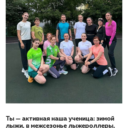
Ты — активная наша ученица: зимой
лыжи, в межсезонье лыжероллеры,