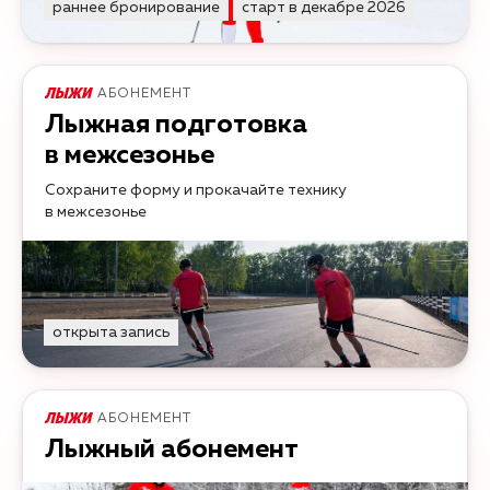
раннее бронирование
старт в декабре 2026
АБОНЕМЕНТ
Лыжная подготовка
в межсезонье
Сохраните форму и прокачайте технику
в межсезонье
открыта запись
АБОНЕМЕНТ
Лыжный абонемент