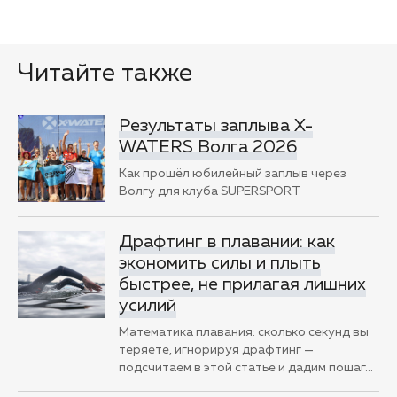
Читайте также
Результаты заплыва X-
WATERS Волга 2026
Как прошёл юбилейный заплыв через
Волгу для клуба SUPERSPORT
Драфтинг в плавании: как
экономить силы и плыть
быстрее, не прилагая лишних
усилий
Математика плавания: сколько секунд вы
теряете, игнорируя драфтинг —
подсчитаем в этой статье и дадим пошаг
…