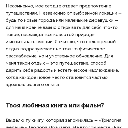
Несомненно, моё сердце отдаёт предпочтение
путешествиям. Независимо от выбранной локации —
будь то новые города или маленькие деревушки —
для меня крайне важно открывать для себя что-то
новое, наслаждаться красотой природы
и испытывать эмоции. Я считаю, что полноценный
отдых подразумевает не только физическое
расслабление, но и умственное обновление. Для
меня такой отдых — это путешествие, способ
дарить себе радость и эстетическое наслаждение,
когда каждое новое место становится частью
вдохновляющего опыта.
Твоя любимая книга или фильм?
Выделю ту книгу, которая запомнилась — «Трилогия
желаний» Теодора Драйзера. На втором месте «Как