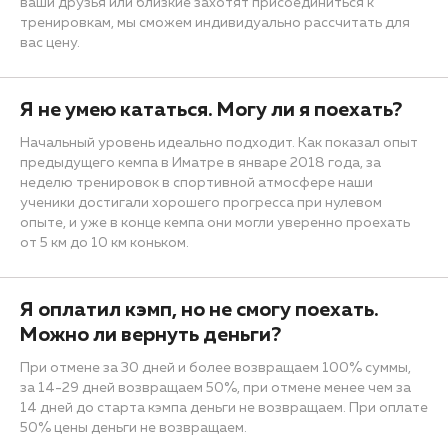
ваши друзья или близкие захотят присоединиться к
тренировкам, мы сможем индивидуально рассчитать для
вас цену.
Я не умею кататься. Могу ли я поехать?
Начальный уровень идеально подходит. Как показал опыт
предыдущего кемпа в Иматре в январе 2018 года, за
неделю тренировок в спортивной атмосфере наши
ученики достигали хорошего прогресса при нулевом
опыте, и уже в конце кемпа они могли уверенно проехать
от 5 км до 10 км коньком.
Я оплатил кэмп, но не смогу поехать.
Можно ли вернуть деньги?
При отмене за 30 дней и более возвращаем 100% суммы,
за 14-29 дней возвращаем 50%, при отмене менее чем за
14 дней до старта кэмпа деньги не возвращаем. При оплате
50% цены деньги не возвращаем.