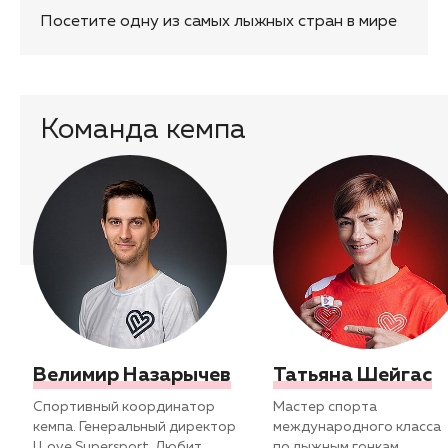
Посетите одну из самых лыжных стран в мире
Команда кемпа
Велимир Назарычев
Татьяна Шейгас
Спортивный координатор
Мастер спорта
кемпа. Генеральный директор
международного класса
I Love Supersport. Любит
по лыжным гонкам.