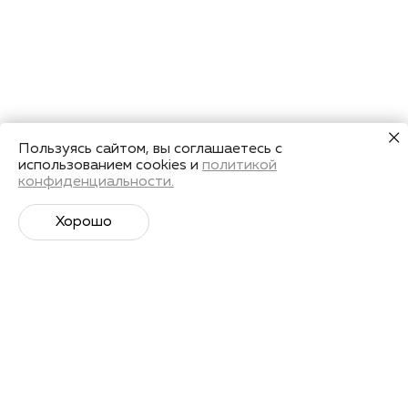
Пользуясь сайтом, вы соглашаетесь с
использованием cookies и
политикой
конфиденциальности.
Хорошо
Супер­спортивная рассылка
Советы профессионалов, анонсы событий и
познавательные материалы.