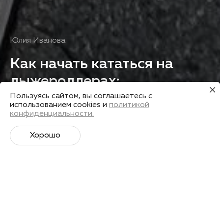
Юлия Иванова
Как начать кататься на
лыжероллерах:
особенности экипировки
Пользуясь сайтом, вы соглашаетесь с
использованием cookies и
политикой
конфиденциальности.
Получить запись
Хорошо
Лекторы