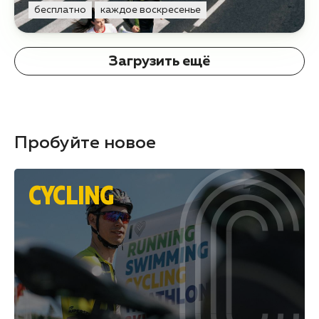
бесплатно
каждое воскресенье
Загрузить ещё
Пробуйте новое
CYCLING