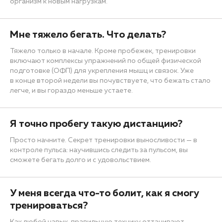
организм к новым нагрузкам.
Мне тяжело бегать. Что делать?
Тяжело только в начале. Кроме пробежек, тренировки
включают комплексы упражнений по общей физической
подготовке (ОФП) для укрепления мышц и связок. Уже
в конце второй недели вы почувствуете, что бежать стало
легче, и вы гораздо меньше устаете.
Я точно пробегу такую дистанцию?
Просто начните. Секрет тренировки выносливости — в
контроле пульса: научившись следить за пульсом, вы
сможете бегать долго и с удовольствием.
У меня всегда что-то болит, как я смогу
тренироваться?