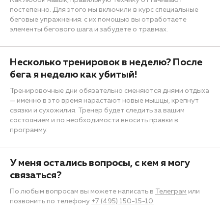
Как любой навык, правильную технику оттачивают
постепенно. Для этого мы включили в курс специальные
беговые упражнения: с их помощью вы отработаете
элементы бегового шага и забудете о травмах.
Несколько тренировок в неделю? После
бега я неделю как убитый!
Тренировочные дни обязательно сменяются днями отдыха
— именно в это время нарастают новые мышцы, крепнут
связки и сухожилия. Тренер будет следить за вашим
состоянием и по необходимости вносить правки в
программу.
У меня остались вопросы, с кем я могу
связаться?
По любым вопросам вы можете написать в
Телеграм
или
позвонить по телефону
+7 (495) 150-15-10