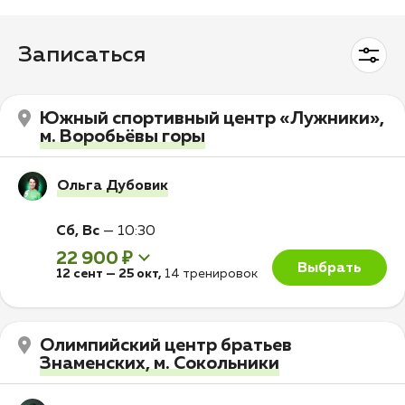
Записаться
Южный спортивный центр «Лужники»,
м. Воробьёвы горы
Ольга Дубовик
Сб, Вс
—
10:30
22 900 ₽
Выбрать
12 сент
—
25 окт
,
14 тренировок
Олимпийский центр братьев
Знаменских, м. Сокольники