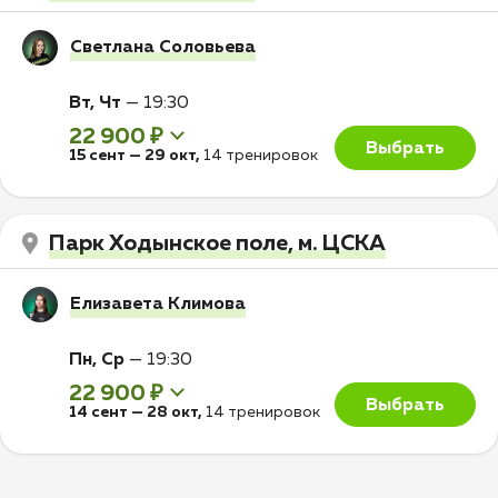
Светлана Соловьева
Вт, Чт
—
19:30
22 900 ₽
Выбрать
15 сент
—
29 окт
,
14 тренировок
Парк Ходынское поле, м. ЦСКА
Елизавета Климова
Пн, Ср
—
19:30
22 900 ₽
Выбрать
14 сент
—
28 окт
,
14 тренировок