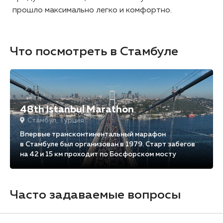
прошло максимально легко и комфортно.
Что посмотреть в Стамбуле
48th Istanbul Marathon
Стамбул, Турция
Впервые трансконтинентальный марафон
в Стамбуле был организован в 1979. Старт забегов
на 42 и 15 км проходит по Босфорском мосту
Часто задаваемые вопросы