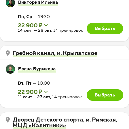
Виктория Ильина
Пн, Ср
—
19:30
22 900 ₽
Выбрать
14 сент
—
28 окт
,
14 тренировок
Гребной канал, м. Крылатское
Елена Бурыкина
Вт, Пт
—
10:00
22 900 ₽
Выбрать
11 сент
—
27 окт
,
14 тренировок
Дворец Детского спорта, м. Римская,
МЦД «Калитники»