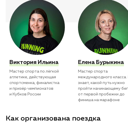
Виктория Ильина
Елена Бурыкина
Мастер спорта по лёгкой
Мастер спорта
атлетике, действующая
международного класса.
спортсменка, финалистка
знает, какой путь нужно
и призёр чемпионатов
пройти начинающему бе
и Кубков России
от первой пробежки до
финиша на марафоне
Как организована поездка