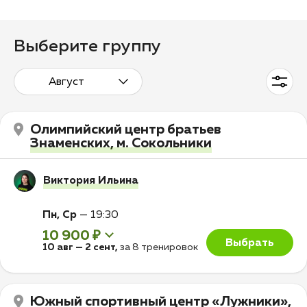
Выберите группу
Август
Олимпийский центр братьев
Знаменских, м. Сокольники
Виктория Ильина
Пн, Ср
—
19:30
10 900 ₽
Выбрать
10 авг
—
2 сент
,
за 8 тренировок
Южный спортивный центр «Лужники»,