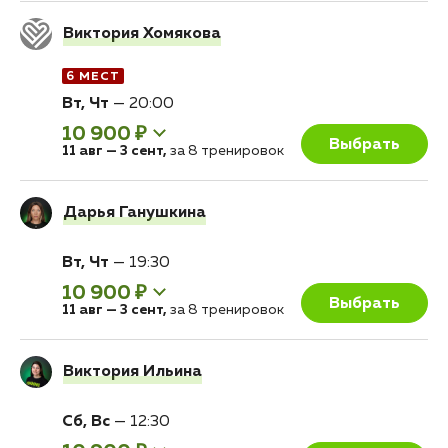
Виктория Хомякова
6 МЕСТ
Вт, Чт
—
20:00
10 900 ₽
Выбрать
11 авг
—
3 сент
,
за 8 тренировок
Дарья Ганушкина
Вт, Чт
—
19:30
10 900 ₽
Выбрать
11 авг
—
3 сент
,
за 8 тренировок
Виктория Ильина
Сб, Вс
—
12:30