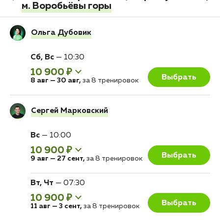
м. Воробьёвы горы
Ольга Дубовик
Сб, Вс
—
10:30
10 900 ₽
Выбрать
8 авг
—
30 авг
,
за 8 тренировок
Сергей Марковский
Вс
—
10:00
10 900 ₽
Выбрать
9 авг
—
27 сент
,
за 8 тренировок
Вт, Чт
—
07:30
10 900 ₽
Выбрать
11 авг
—
3 сент
,
за 8 тренировок