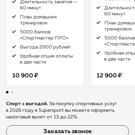
Длительность занятия —
60 минут
Длительност
60 минут
План домашних
тренировок
План домаш
тренировок
5000 баллов
«Спортмастер ПРО»
5000 баллов
«Спортмаст
Выгода 2000 рублей
Удобная опц
Удобная опция оплаты
в две части
в две части
10 900 ₽
12 900 ₽
Спорт с выгодой.
За покупку спортивных услуг
в 2026 году в Supersport вы можете оформить
налоговый вычет от 13 до 22%
Заказать звонок