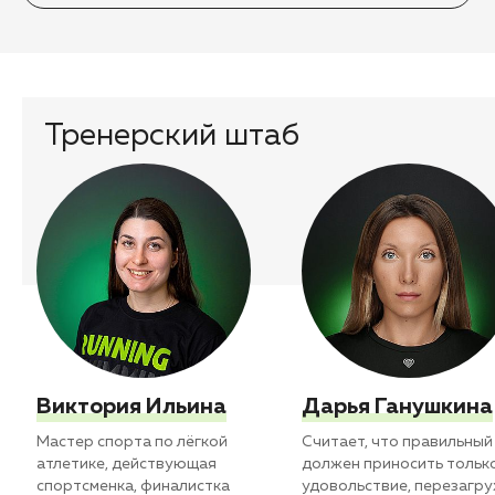
Тренерский штаб
Виктория Ильина
Дарья Ганушкина
Мастер спорта по лёгкой
Считает, что правильный
атлетике, действующая
должен приносить тольк
спортсменка, финалистка
удовольствие, перезагр