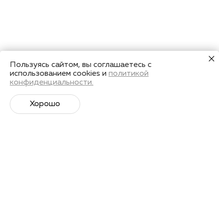
Пользуясь сайтом, вы соглашаетесь с
использованием cookies и
политикой
конфиденциальности.
Хорошо
Супер­спортивная рассылка
Советы профессионалов, анонсы событий и
познавательные материалы.