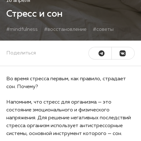
16 апреля
Стресс и сон
#
mindfulness
#
восстановление
#
советы
Поделиться
Во время стресса первым, как правило, страдает
сон. Почему?
Напомним, что стресс для организма — это
состояние эмоционального и физического
напряжения. Для решение негативных последствий
стресса организм использует антистрессорные
системы, основной инструмент которого — сон.