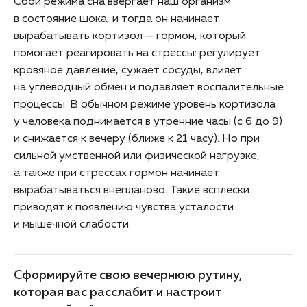
Сбой режима сна ввергает наш организм
в состояние шока, и тогда он начинает
вырабатывать кортизол — гормон, который
помогает реагировать на стрессы: регулирует
кровяное давление, сужает сосуды, влияет
на углеводный обмен и подавляет воспалительные
процессы. В обычном режиме уровень кортизола
у человека поднимается в утренние часы (с 6 до 9)
и снижается к вечеру (ближе к 21 часу). Но при
сильной умственной или физической нагрузке,
а также при стрессах гормон начинает
вырабатываться внепланово. Такие всплески
приводят к появлению чувства усталости
и мышечной слабости.
Сформируйте свою вечернюю рутину,
которая вас расслабит и настроит