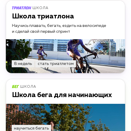
ШКОЛА
Школа триатлона
Научись плавать, бегать, ездить на велосипеде
и сделай свой первый спринт
8 недель
стать триатлетом
ШКОЛА
Школа бега для начинающих
научиться бегать