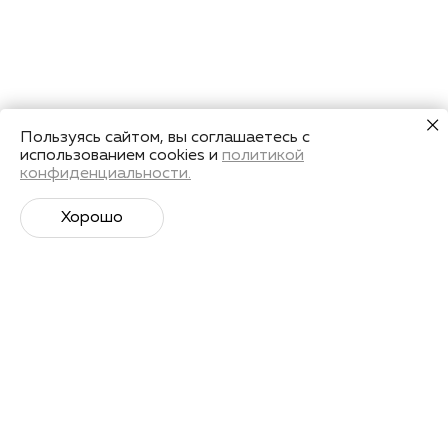
Пользуясь сайтом, вы соглашаетесь с
использованием cookies и
политикой
конфиденциальности.
Хорошо
Супер­спортивная рассылка
Советы профессионалов, анонсы событий и
познавательные материалы.