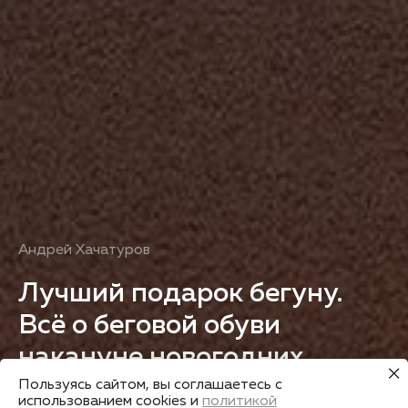
Андрей Хачатуров
Лучший подарок бегуну.
Всё о беговой обуви
накануне новогодних
праздников
Пользуясь сайтом, вы соглашаетесь с
использованием cookies и
политикой