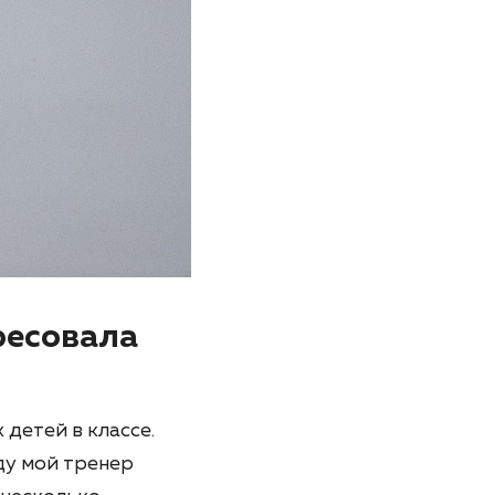
ресовала
 детей в классе.
ду мой тренер