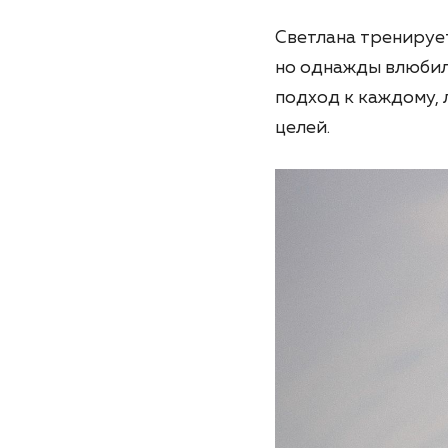
Светлана тренирует
но однажды влюбила
подход к каждому,
целей.