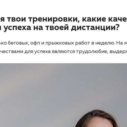
я твои тренировки, какие кач
 успеха на твоей дистанции?
ко беговых, офп и прыжковых работ в неделю. На 
чествами для успеха являются трудолюбие, выдерж