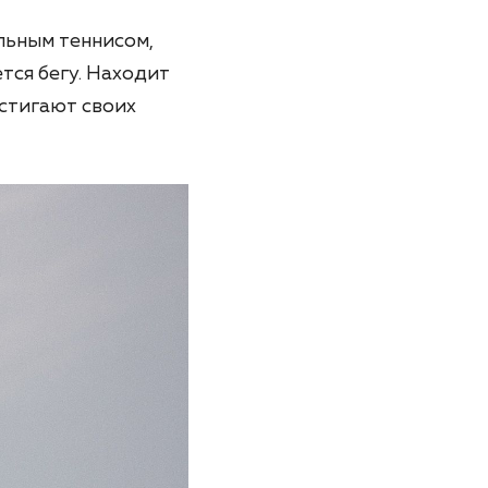
ольным теннисом,
тся бегу. Находит
стигают своих