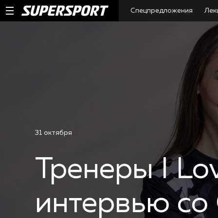
Спецпредложения
Лек
31 октября
Тренеры I Lo
интервью со