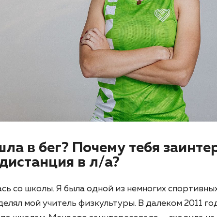
шла в бег? Почему тебя заинте
дистанция в л/а?
сь со школы. Я была одной из немногих спортивных
елял мой учитель физкультуры. В далеком 2011 го