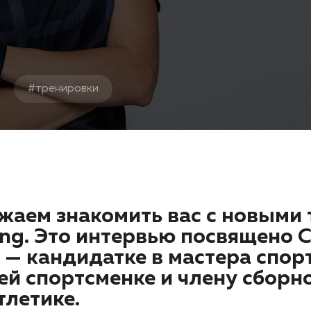
#
тренировки
аем знакомить вас с новыми
ing. Это интервью посвящено 
 — кандидатке в мастера спорт
й спортсменке и члену сборн
тлетике.