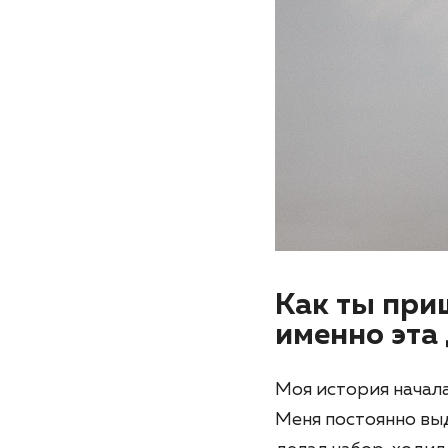
Как ты при
именно эта 
Моя история начала
Меня постоянно выд