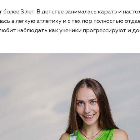
 более 3 лет. В детстве занималась каратэ и наст
сь в легкую атлетику и с тех пор полностью отдае
 любит наблюдать как ученики прогрессируют и до