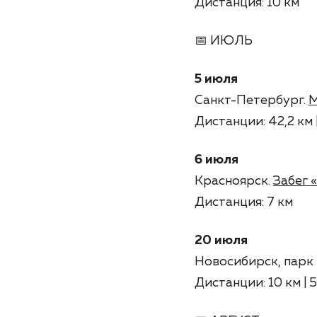
Дистанция: 10 км
📅 ИЮЛЬ
5 июля
Санкт-Петербург.
М
Дистанции: 42,2 км |
6 июля
Красноярск.
Забег 
Дистанция: 7 км
20 июля
Новосибирск, парк
Дистанции: 10 км | 5