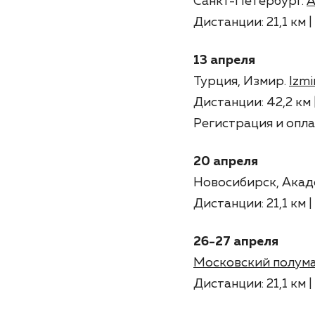
Санкт-Петербург.
А
Дистанции: 21,1 км | 
13 апреля
Турция, Измир.
Izm
Дистанции: 42,2 км 
Регистрация и опла
20 апреля
Новосибирск, Ака
Дистанции: 21,1 км | 
26-27 апреля
Московский полум
Дистанции: 21,1 км |