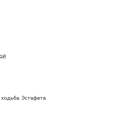
ной
ая ходьба. Эстафета