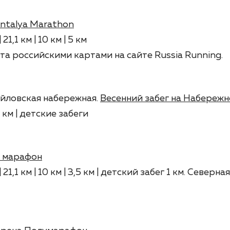
ntalya Marathon
21,1 км | 10 км | 5 км
та российскими картами на сайте Russia Running.
йловская набережная.
Весенний забег на Набереж
 км | детские забеги
 марафон
 21,1 км | 10 км | 3,5 км | детский забег 1 км. Северн