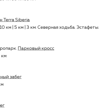
Terra Siberia
 10 км | 5 км | 3 км. Северная ходьба. Эстафеты.
ропарк.
Парковый кросс
5 км
ный забег
км
ег