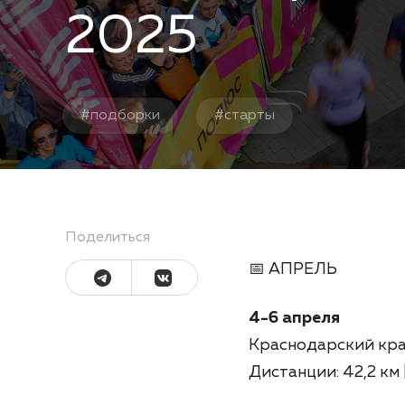
2025
#
подборки
#
старты
Поделиться
📅 АПРЕЛЬ
4-6 апреля
Краснодарский кра
Дистанции: 42,2 км | 