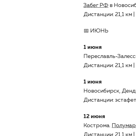
Забег РФ
в Новоси
Дистанции: 21,1 км | 1
📅 ИЮНЬ
1 июня
Переславль-Залесс
Дистанции: 21,1 км | 
1 июня
Новосибирск, Денд
Дистанции: эстафета
12 июня
Кострома.
Полумар
Дистанции: 21,1 км | 