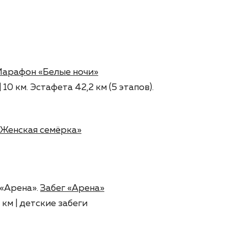
арафон «Белые ночи»
 10 км. Эстафета 42,2 км (5 этапов).
«Женская семёрка»
 «Арена».
Забег «Арена»
 км | детские забеги