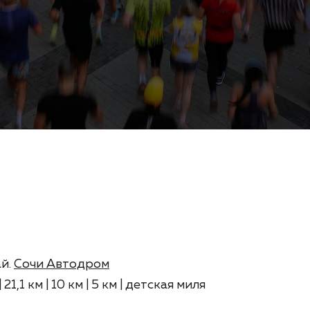
й.
Сочи Автодром
21,1 км | 10 км | 5 км | детская миля