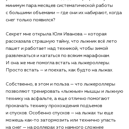
минимум пара месяцев систематической работы
с большими объемами — где они их набирают, когда
снег только появился?
Секрет мне открыла Юля Иванова — которая
рассказала страшную тайну, что лыжник всё лето
пашет и работает над техникой, чтобы зимой
развлекаться и кататься по всяким марафонам.
И она же мне помогла встать на лыжероллеры.
Просто встать — и поехать, как будто на лыжах.
Собственно, в этом и польза — что лыжероллеры
позволяют тренировать «лыжные» мышцы и лыжную
технику на асфальте, а еще отлично помогают
прокачать технику прохождения подъемов
и спусков. Особенно спусков — на лыжах ты еще
можешь как-то затормозить или технично упасть
на снег — на роллерах это намного сложнее