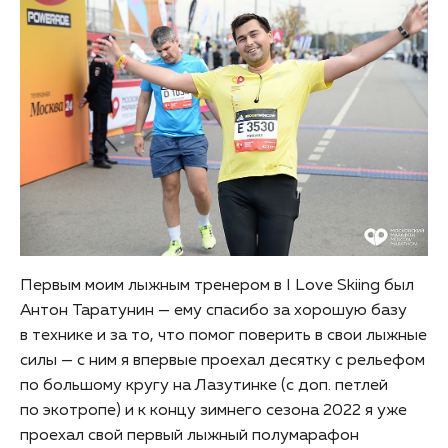
Первым моим лыжным тренером в I Love Skiing был
Антон Таратунин — ему спасибо за хорошую базу
в технике и за то, что помог поверить в свои лыжные
силы — с ним я впервые проехал десятку с рельефом
по большому кругу на Лазутинке (с доп. петлей
по экотропе) и к концу зимнего сезона 2022 я уже
проехал свой первый лыжный полумарафон