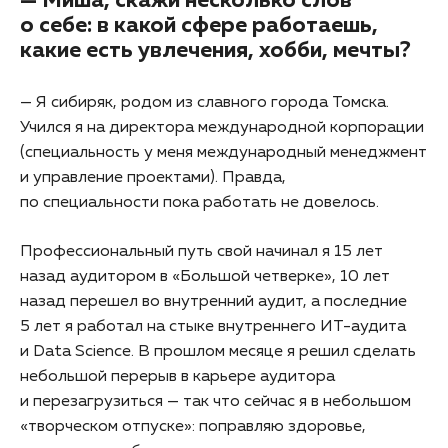
— Миша, скажи несколько слов
о себе: в какой сфере работаешь,
какие есть увлечения, хобби, мечты?
— Я сибиряк, родом из славного города Томска.
Учился я на директора международной корпорации
(специальность у меня международный менеджмент
и управление проектами). Правда,
по специальности пока работать не довелось.
Профессиональный путь свой начинал я 15 лет
назад аудитором в «Большой четверке», 10 лет
назад перешел во внутренний аудит, а последние
5 лет я работал на стыке внутреннего ИТ-аудита
и Data Science. В прошлом месяце я решил сделать
небольшой перерыв в карьере аудитора
и перезагрузиться — так что сейчас я в небольшом
«творческом отпуске»: поправляю здоровье,