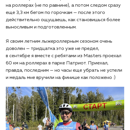
на роллерах (не по равнине), а потом следом сразу
еще 3,3 км бегом по горочкам — после этого
действительно ощущаешь, как становишься более
выносливым и подготовленным.
Я своим летним лыжероллерным сезоном очень
доволен — тридцатка это уже не предел,
в сентябре я вместе с ребятами из Masters проехал
60 км на роллерах в парке Патриот. Приехал,
правда, последним — но часы еще убрать не успели
и медаль мне вручили на финише как положено :)