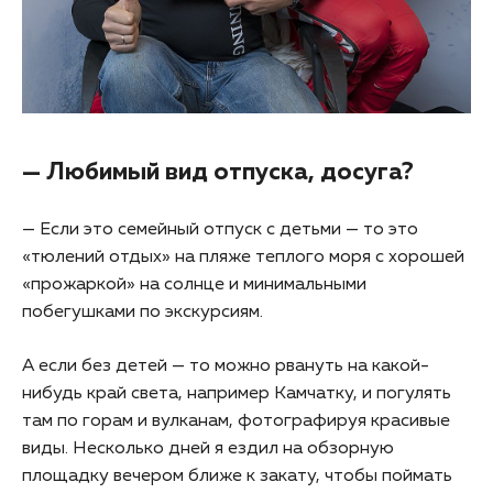
— Любимый вид отпуска, досуга?
— Если это семейный отпуск с детьми — то это
«тюлений отдых» на пляже теплого моря с хорошей
«прожаркой» на солнце и минимальными
побегушками по экскурсиям.
А если без детей — то можно рвануть на какой-
нибудь край света, например Камчатку, и погулять
там по горам и вулканам, фотографируя красивые
виды. Несколько дней я ездил на обзорную
площадку вечером ближе к закату, чтобы поймать