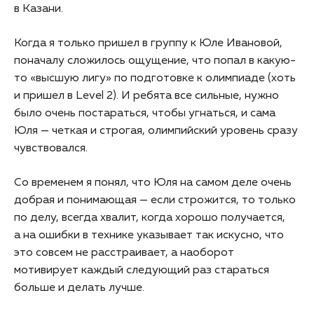
в Казани.
Когда я только пришел в группу к Юле Ивановой,
поначалу сложилось ощущение, что попал в какую-
то «высшую лигу» по подготовке к олимпиаде (хоть
и пришел в Level 2). И ребята все сильные, нужно
было очень постараться, чтобы угнаться, и сама
Юля — четкая и строгая, олимпийский уровень сразу
чувствовался.
Со временем я понял, что Юля на самом деле очень
добрая и понимающая — если строжится, то только
по делу, всегда хвалит, когда хорошо получается,
а на ошибки в технике указывает так искусно, что
это совсем не расстраивает, а наоборот
мотивирует каждый следующий раз стараться
больше и делать лучше.