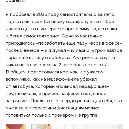
общения.
Я пробовал в 2015 году самостоятельно за лето
подготовиться к беговому марафону в сентябре:
нашел где-то в интернете программу подготовки
и бегал самостоятельно. Однако частенько
приходилось «поработать еще пару часов в офисе»
после 6 вечера — и я думал «ну ладно, утром завтра
пораньше встану и побегаю». А утром почему-то
никак не получалось на 2 часа раньше встать...
В общем, подготовился кое-как, и с ужасом
вспоминаю, как на марафоне еле убежал
от автобуса, который «пожирал марафонцев-
неудачников», и пришел на финиш под самое
закрытие... После этого твердо решил для себя, что
мне к таким серьезным дистанциям можно
готовиться только с тренером и в группе.