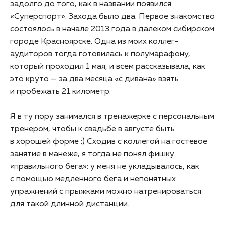
задолго до того, как в названии появился
«Суперспорт». Захода было два. Первое знакомство
состоялось в начале 2013 года в далеком сибирском
городе Красноярске. Одна из моих коллег-
аудиторов тогда готовилась к полумарафону,
который проходил 1 мая, и всем рассказывала, как
это круто — за два месяца «с дивана» взять
и пробежать 21 километр.
Я в ту пору занимался в тренажерке с персональным
тренером, чтобы к свадьбе в августе быть
в хорошей форме :) Сходив с коллегой на гостевое
занятие в манеже, я тогда не понял фишку
«правильного бега»: у меня не укладывалось, как
с помощью медленного бега и непонятных
упражнений с прыжками можно натренироваться
для такой длинной дистанции.