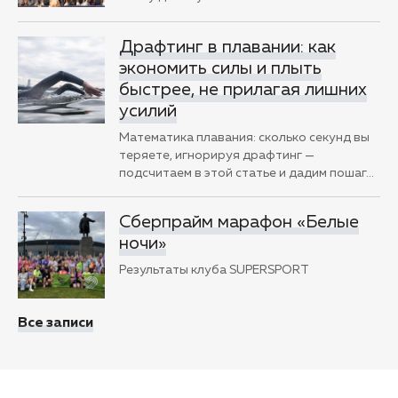
Драфтинг в плавании: как
экономить силы и плыть
быстрее, не прилагая лишних
усилий
Математика плавания: сколько секунд вы
теряете, игнорируя драфтинг —
подсчитаем в этой статье и дадим пошаг
…
Сберпрайм марафон «Белые
ночи»
Результаты клуба SUPERSPORT
Все записи