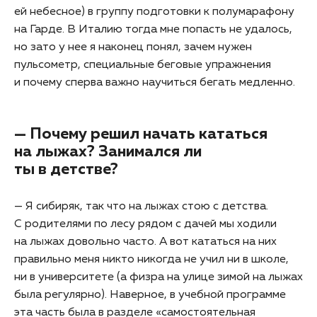
ей небесное) в группу подготовки к полумарафону
на Гарде. В Италию тогда мне попасть не удалось,
но зато у нее я наконец понял, зачем нужен
пульсометр, специальные беговые упражнения
и почему сперва важно научиться бегать медленно.
— Почему решил начать кататься
на лыжах? Занимался ли
ты в детстве?
— Я сибиряк, так что на лыжах стою с детства.
С родителями по лесу рядом с дачей мы ходили
на лыжах довольно часто. А вот кататься на них
правильно меня никто никогда не учил ни в школе,
ни в университете (а физра на улице зимой на лыжах
была регулярно). Наверное, в учебной программе
эта часть была в разделе «самостоятельная