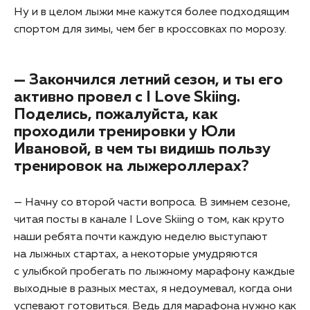
Ну и в целом лыжи мне кажутся более подходящим
спортом для зимы, чем бег в кроссовках по морозу.
— Закончился летний сезон, и ты его
активно провел с I Love Skiing.
Поделись, пожалуйста, как
проходили тренировки у Юли
Ивановой, в чем ты видишь пользу
тренировок на лыжероллерах?
— Начну со второй части вопроса. В зимнем сезоне,
читая посты в канале I Love Skiing о том, как круто
наши ребята почти каждую неделю выступают
на лыжных стартах, а некоторые умудряются
с улыбкой пробегать по лыжному марафону каждые
выходные в разных местах, я недоумевал, когда они
успевают готовиться. Ведь для марафона нужно как