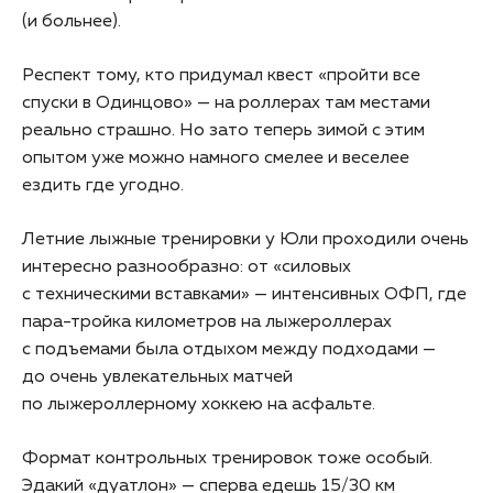
(и больнее).
Респект тому, кто придумал квест «пройти все
спуски в Одинцово» — на роллерах там местами
реально страшно. Но зато теперь зимой с этим
опытом уже можно намного смелее и веселее
ездить где угодно.
Летние лыжные тренировки у Юли проходили очень
интересно разнообразно: от «силовых
с техническими вставками» — интенсивных ОФП, где
пара-тройка километров на лыжероллерах
с подъемами была отдыхом между подходами —
до очень увлекательных матчей
по лыжероллерному хоккею на асфальте.
Формат контрольных тренировок тоже особый.
Эдакий «дуатлон» — сперва едешь 15/30 км