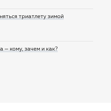
няться триатлету зимой
 — кому, зачем и как?