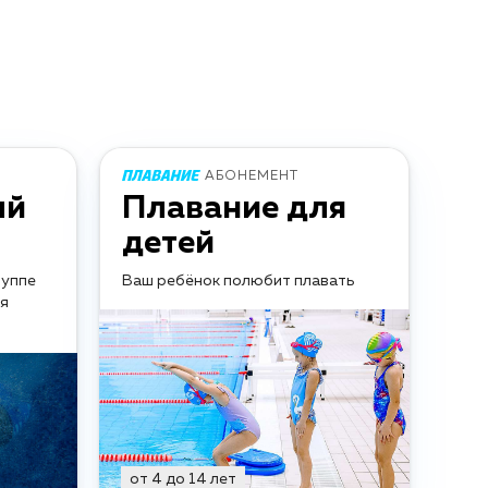
АБОНЕМЕНТ
ый
Плавание для
детей
руппе
Ваш ребёнок полюбит плавать
ия
от 4 до 14 лет