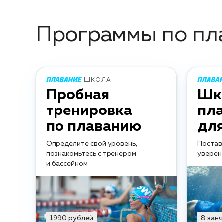
Программы по пл
ШКОЛА
Пробная
Шк
тренировка
пл
по плаванию
дл
Определите свой уровень,
Постав
познакомьтесь с тренером
уверен
и бассейном
1990 рублей
8 зан