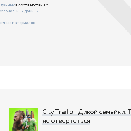
х данных
в соответствии с
ерсональных данных
ламных материалов
City Trail от Дикой семейки.
не отвертеться