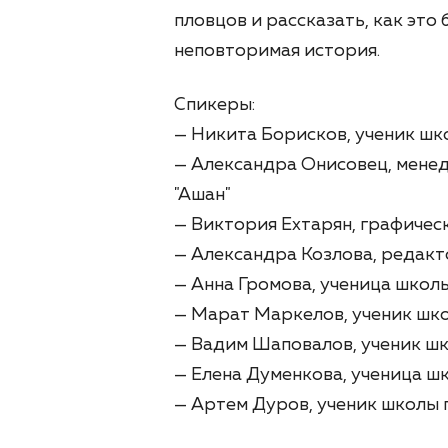
пловцов и рассказать, как это
неповторимая история.
Спикеры:
— Никита Борисков, ученик шк
— Александра Онисовец, мене
"Ашан"
— Виктория Ехтарян, графичес
— Александра Козлова, редакт
— Анна Громова, ученица школы
— Марат Маркелов, ученик шко
— Вадим Шаповалов, ученик шк
— Елена Думенкова, ученица шк
— Артем Дуров, ученик школы 