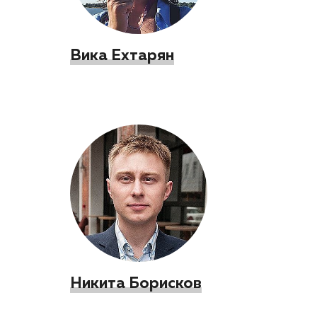
Вика Ехтарян
Никита Борисков