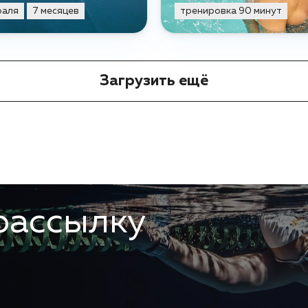
раля
7 месяцев
тренировка 90 минут
Загрузить ещё
рассылку