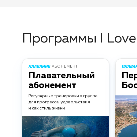
Программы I Lov
АБОНЕМЕНТ
Плавательный
Пе
абонемент
Бо
Регулярные тренировки в группе
для прогресса, удовольствия
и как стиль жизни