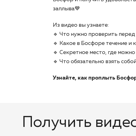
заплыва💙
Из видео вы узнаете:
🔹 Что нужно проверить перед
🔹 Какое в Босфоре течение и 
🔹 Секретное место, где можн
🔹 Что обязательно взять собо
Узнайте, как проплыть Босфор
Получить виде