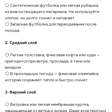
⚪ Синтетическая футболка или легкая рубашка
из влагоотводящего материала. Не используйте
хлопок: он долго сохнет и натирает.
⚪ Запасная футболка для переодевания после
похода.
2. Средний слой
⚪ Легкая толстовка, флисовая кофта или худи —
пригодится при ветре, прохладе, в тени или
вечером.
⚪ В прохладную погоду — флисовая олимпийка,
которая сохраняет тепло и быстро сохнет.
3. Верхний слой
⚪ Ветровка или легкая мембранная куртка,
защищающая от ветра и дождя. Даже если прогноз