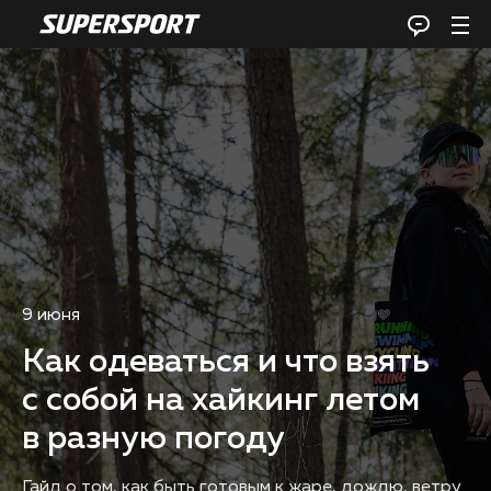
9 июня
Как одеваться и что взять
с собой на хайкинг летом
в разную погоду
Гайд о том, как быть готовым к жаре, дождю, ветру