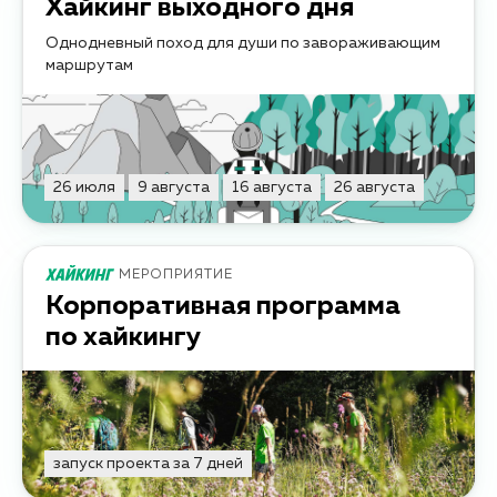
Хайкинг выходного дня
Однодневный поход для души по завораживающим
маршрутам
26 июля
9 августа
16 августа
26 августа
МЕРОПРИЯТИЕ
Корпоративная программа
по хайкингу
запуск проекта за 7 дней