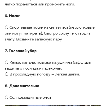
легко пораниться или промочить ноги.
6. Носки
⚪ Спортивные носки из синтетики (не хлопковые,
они могут натирать), быстро сохнут и отводят
влагу. Возьмите запасную пару.
7. Головной убор
⚪ Кепка, панама, повязка на уши или бафф для
защиты от солнца и насекомых.
⚪ В прохладную погоду — легкая шапка.
8. Дополнительно
⚪ Солнцезащитные очки