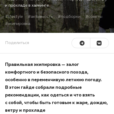
и прохладе в хайкинге
#
lifestyle
#
активность
#
подборки
#
советы
#
экипировка
Поделиться
Правильная экипировка — залог
комфортного и безопасного похода,
особенно в переменчивую летнюю погоду.
В этом гайде собрали подробные
рекомендации, как одеться и что взять
с собой, чтобы быть готовым к жаре, дождю,
ветру и прохладе