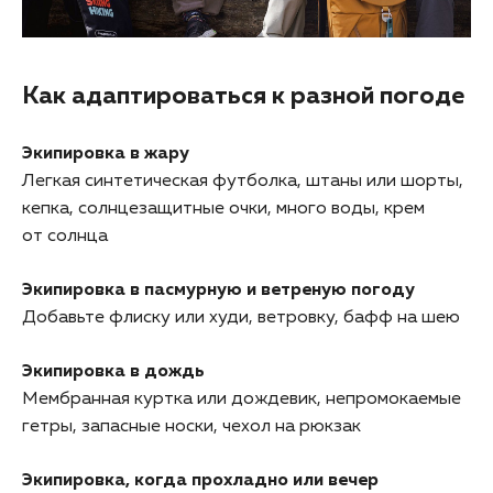
Как адаптироваться к разной погоде
Экипировка в жару
Легкая синтетическая футболка, штаны или шорты,
кепка, солнцезащитные очки, много воды, крем
от солнца
Экипировка в пасмурную и ветреную погоду
Добавьте флиску или худи, ветровку, бафф на шею
Экипировка в дождь
Мембранная куртка или дождевик, непромокаемые
гетры, запасные носки, чехол на рюкзак
Экипировка, когда прохладно или вечер