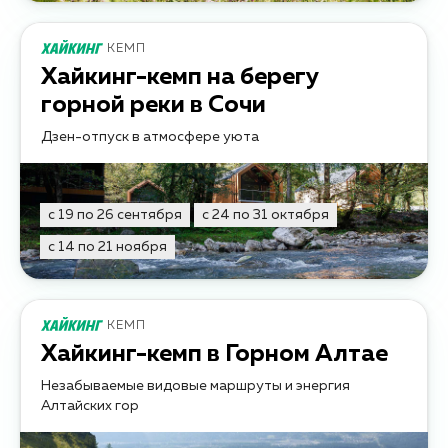
КЕМП
Хайкинг-кемп на берегу
горной реки в Сочи
Дзен-отпуск в атмосфере уюта
с 19 по 26 сентября
с 24 по 31 октября
с 14 по 21 ноября
КЕМП
Хайкинг-кемп в Горном Алтае
Незабываемые видовые маршруты и энергия
Алтайских гор