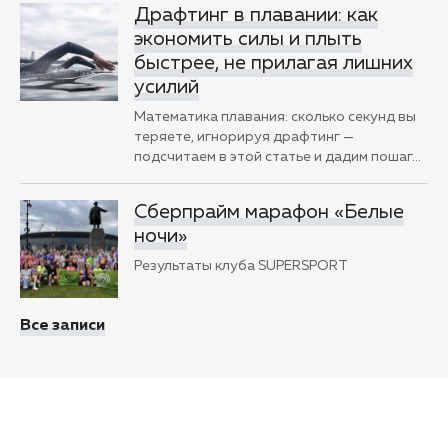
Драфтинг в плавании: как
экономить силы и плыть
быстрее, не прилагая лишних
усилий
Математика плавания: сколько секунд вы
теряете, игнорируя драфтинг —
подсчитаем в этой статье и дадим пошаг
…
Сберпрайм марафон «Белые
ночи»
Результаты клуба SUPERSPORT
Все записи