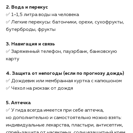
2. Вода и перекус
✅ 1–1,5 литра воды на человека
✅ Легкие перекусы: батончики, орехи, сухофрукты,
бутерброды, фрукты
3. Навигация и связь
✅ Заряженный телефон, пауэрбанк, банковскую
карту
4. Защита от непогоды (если по прогнозу дождь)
✅ Дождевик или мембранная куртка с капюшоном
✅ Чехол на рюкзак от дождя
5. Аптечка
✅ У гида всегда имеется при себе аптечка,
но дополнительно и самостоятельно можно взять:
индивидуальные лекарства, пластыри, антисептик,
спрей-защита от насекомых, солнцезащитный крем,