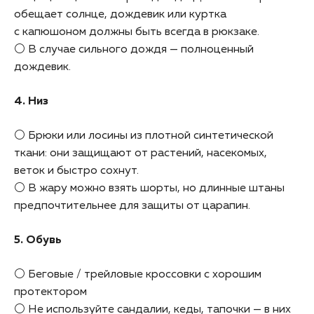
обещает солнце, дождевик или куртка
с капюшоном должны быть всегда в рюкзаке.
⚪ В случае сильного дождя — полноценный
дождевик.
4. Низ
⚪ Брюки или лосины из плотной синтетической
ткани: они защищают от растений, насекомых,
веток и быстро сохнут.
⚪ В жару можно взять шорты, но длинные штаны
предпочтительнее для защиты от царапин.
5. Обувь
⚪ Беговые / трейловые кроссовки с хорошим
протектором
⚪ Не используйте сандалии, кеды, тапочки — в них