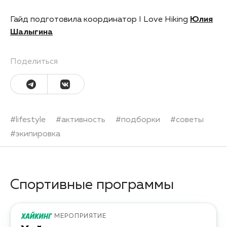
Гайд подготовила координатор I Love Hiking
Юлия
Шалыгина
Поделиться
#
lifestyle
#
активность
#
подборки
#
советы
#
экипировка
Спортивные программы
МЕРОПРИЯТИЕ