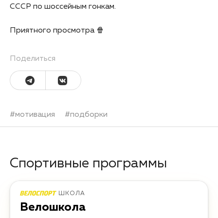
СССР по шоссейным гонкам.
Приятного просмотра 🍿
Поделиться
#
мотивация
#
подборки
Спортивные программы
ШКОЛА
Велошкола