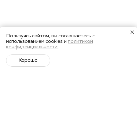
Пользуясь сайтом, вы соглашаетесь с
использованием cookies и
политикой
конфиденциальности.
Хорошо
Супер­спортивная рассылка
Советы профессионалов, анонсы событий и
познавательные материалы.