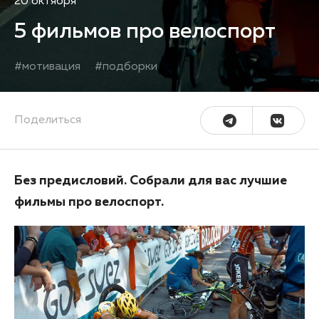
20 октября
5 фильмов про велоспорт
#
мотивация
#
подборки
Поделиться
Без предисловий. Собрали для вас лучшие
фильмы про велоспорт.