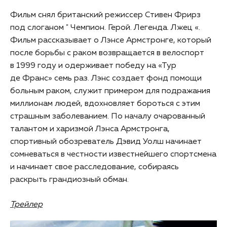
Фильм снял британский режиссер Стивен Фрирз
под слоганом " Чемпион. Герой. Легенда. Лжец «.
Фильм рассказывает о Лэнсе Армстронге, который
после борьбы с раком возвращается в велоспорт
в 1999 году и одерживает победу на «Тур
де Франс» семь раз. Лэнс создает фонд помощи
больным раком, служит примером для подражания
миллионам людей, вдохновляет бороться с этим
страшным заболеванием. По началу очарованный
талантом и харизмой Лэнса Армстронга,
спортивный обозреватель Дэвид Уолш начинает
сомневаться в честности известнейшего спортсмена
и начинает свое расследование, собираясь
раскрыть грандиозный обман.
Трейлер