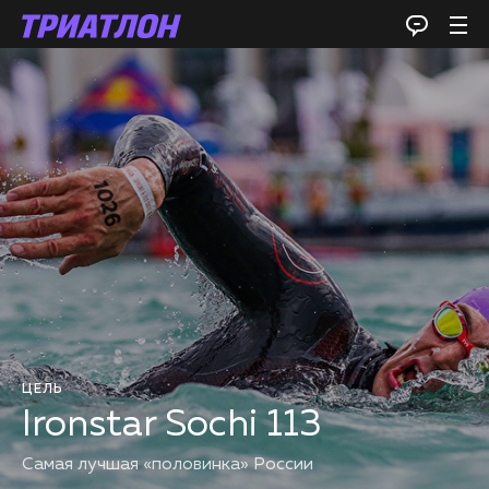
ЦЕЛЬ
Ironstar Sochi 113
Самая лучшая «половинка» России