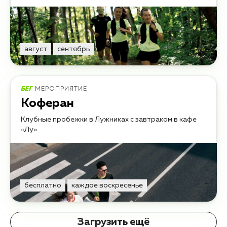
август
сентябрь
МЕРОПРИЯТИЕ
Коферан
Клубные пробежки в Лужниках с завтраком в кафе
«Лу»
бесплатно
каждое воскресенье
Загрузить ещё