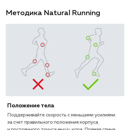
Методика Natural Running
Положение тела
Поддерживайте скорость с меньшими усилиями
за счет правильного положения корпуса
и постоянного тонуса мышц кора. Прямая спина