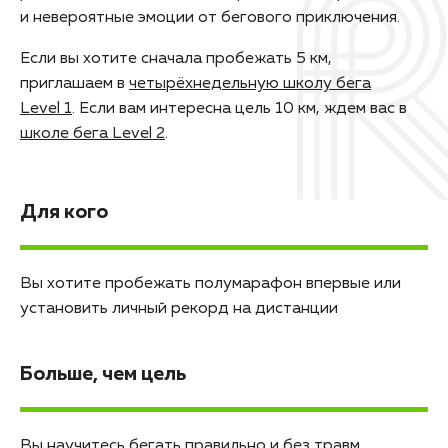
и невероятные эмоции от бегового приключения.
Если вы хотите сначала пробежать 5 км,
приглашаем в
четырёхнедельную школу бега
Level 1
. Если вам интересна цель 10 км, ждем вас в
школе бега Level 2
.
Для кого
Вы хотите пробежать полумарафон впервые или
установить личный рекорд на дистанции
Больше, чем цель
Вы научитесь бегать правильно и без травм,