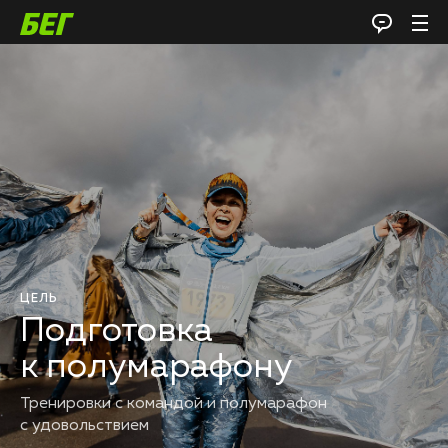
ЦЕЛЬ
Подготовка
к полумарафону
Тренировки с командой и полумарафон
с удовольствием