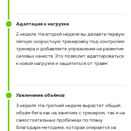
Адаптация к нагрузке
2 неделя
На второй неделе вы делаете первую
легкую скоростную тренировку под контролем
тренера и добавляете упражнения на развитие
силовых качеств. Это позволит адаптироваться
к новой нагрузке и защититься от травм.
Увеличение объёмов
3 неделя
На третьей неделе вырастет общий
объём бега как на занятиях с тренером, так и на
самостоятельных пробежках по плану.
Благодаря методике, которая опирается на