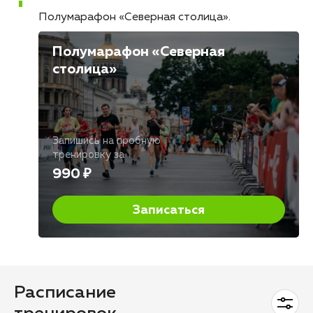
Полумарафон «Северная столица»
Полумарафон «Северная
столица»
Запишись на пробную
тренировку за
990 ₽
Записаться
Расписание