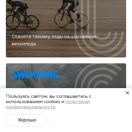
Освойте технику езды на шоссейном
веосипеде
SWIMMING
Пользуясь сайтом, вы соглашаетесь с
использованием cookies и
политикой
конфиденциальности.
Хорошо
Плавание — лучший антистресс.
Восемь бассейнов для занятий и