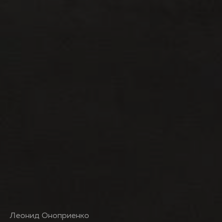
Леонид Оноприенко