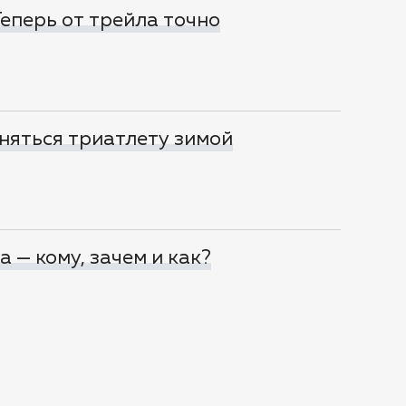
 Теперь от трейла точно
няться триатлету зимой
 — кому, зачем и как?