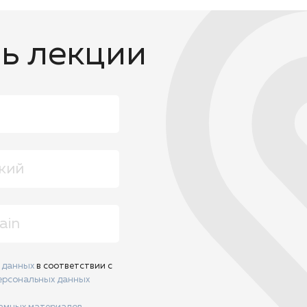
ь лекции
х данных
в соответствии с
ерсональных данных