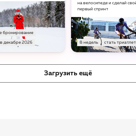
на велосипеде и сделай сво
первый спринт
е бронирование
 в декабре 2026
8 недель
стать триатле
Загрузить ещё