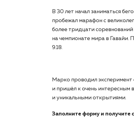
В 30 лет начал заниматься бего
пробежал марафон с великолеп
более тридцати соревнований
на чемпионате мира в Гавайи.
9.18.
Марко проводил эксперимент с
и пришёл к очень интересным 
и уникальными открытиями.
Заполните форму и получите с