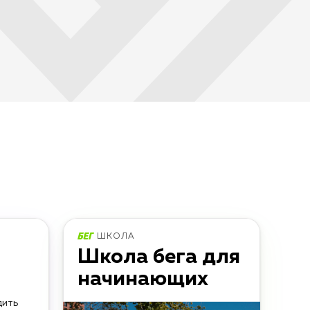
ШКОЛА
Школа бега для
начинающих
дить