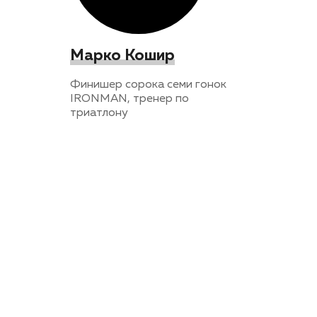
Марко Кошир
Финишер сорока семи гонок
IRONMAN, тренер по
триатлону