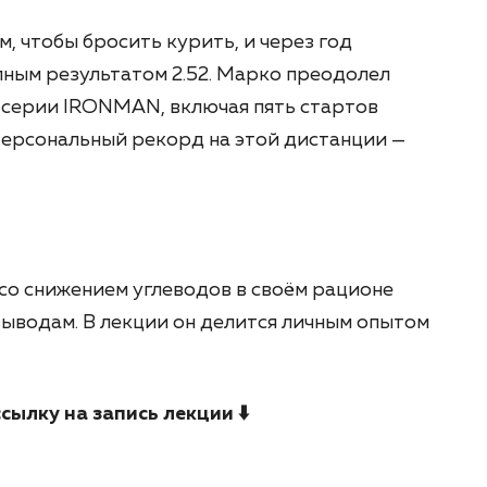
м, чтобы бросить курить, и через год
ным результатом 2.52. Марко преодолел
 серии IRONMAN, включая пять стартов
 Персональный рекорд на этой дистанции —
о снижением углеводов в своём рационе
выводам. В лекции он делится личным опытом
сылку на запись лекции ⬇️