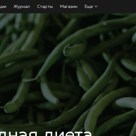
ции
Журнал
Старты
Магазин
Еще
дная диета