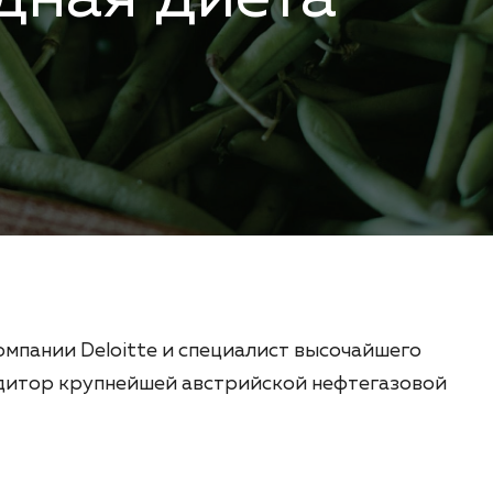
мпании Deloitte и специалист высочайшего
удитор крупнейшей австрийской нефтегазовой