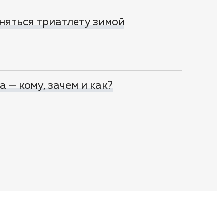
няться триатлету зимой
 — кому, зачем и как?