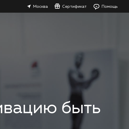
Москва
Сертификат
Помощь
тивацию быть