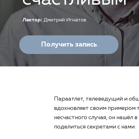
Лектор:
Дмитрий Игнатов
Получить запись
Параатлет, телеведущий и об
вдохновляет своим примером т
несчастного случая, он нашёл в
поделиться секретами с нами.