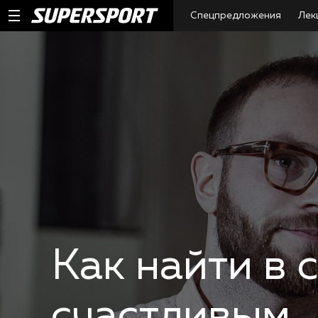
Спецпредложения
Лек
Как найти в 
счастливым