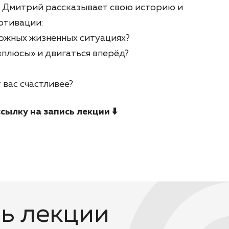
е Дмитрий рассказывает свою историю и
отивации:
ложных жизненных ситуациях?
«плюсы» и двигаться вперёд?
 вас счастливее?
сылку на запись лекции ⬇️
ь лекции