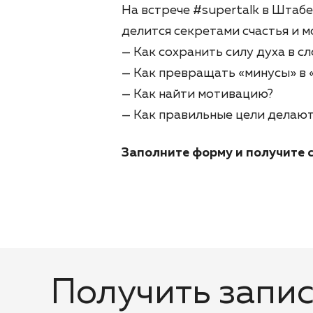
На встрече #supertalk в Штаб
делится секретами счастья и м
— Как сохранить силу духа в с
— Как превращать «минусы» в 
— Как найти мотивацию?
— Как правильные цели делают
Заполните форму и получите с
Получить запис