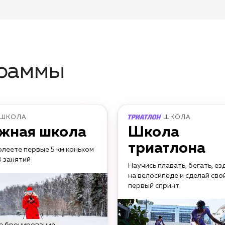
граммы
ШКОЛА
ШКОЛА
жная школа
Школа
триатлона
леете первые 5 км коньком
8 занятий
Научись плавать, бегать, ез
на велосипеде и сделай сво
первый спринт