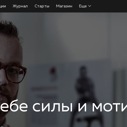
ции
Журнал
Старты
Магазин
Еще
себе силы и мо