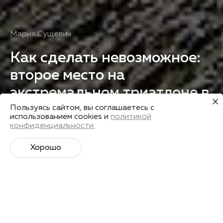
Мария Сущевич
Как сделать невозможное:
второе место на
экстремальном триатлоне в
Словакии
Пользуясь сайтом, вы соглашаетесь с
использованием cookies и
политикой
конфиденциальности.
Получить запись
Хорошо
Лекторы