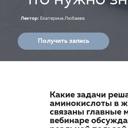
Лектор:
Екатерина Любаева
Получить запись
Какие задачи реш
аминокислоты в жи
связаны главные 
вебинаре обсуждае