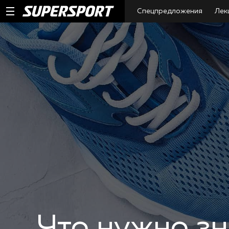
Спецпредложения
Лек
Что нужно з