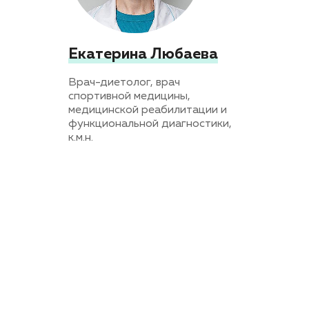
Екатерина Любаева
Врач-диетолог, врач
спортивной медицины,
медицинской реабилитации и
функциональной диагностики,
к.м.н.