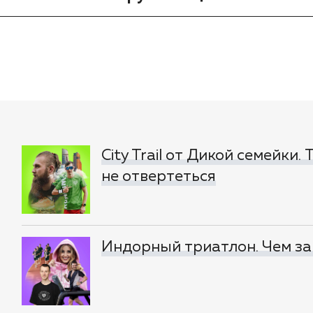
City Trail от Дикой семейки.
не отвертеться
Индорный триатлон. Чем за