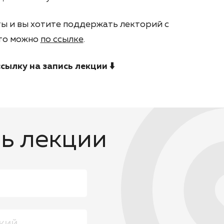
ты и вы хотите поддержать лекторий с
это можно
по ссылке
.
сылку на запись лекции ⬇️
ь лекции