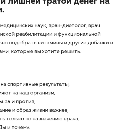
и лишней тратой денег на
.
медицинских наук, врач-диетолог, врач
нской реабилитации и функциональной
льно подобрать витамины и другие добавки в
ами, которые вы хотите решить.
на спортивные результаты,
ияют на наш организм,
 за и против,
ание и образ жизни важнее,
ь только по назначению врача,
ы и почему.