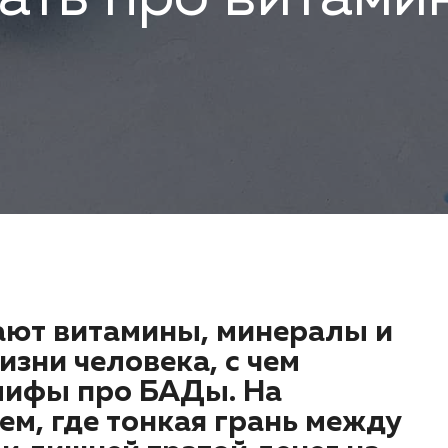
ают витамины, минералы и
зни человека, с чем
мифы про БАДы. На
м, где тонкая грань между