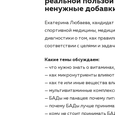
реальной пользой 
ненужные добавки
Екатерина Любаева, кандидат 
спортивной медицины, медици
диагностики о том, как прави
соответствии с целями и задач
Какие темы обсуждаем:
— что нужно знать о витаминах,
— как микронутриенты влияют 
— как те или иные вещества вл
— мультивитаминные комплексы:
— БАДы не панацея: почему пит
— почему БАДы лучше принимат
— кому не стоит принимать БАД