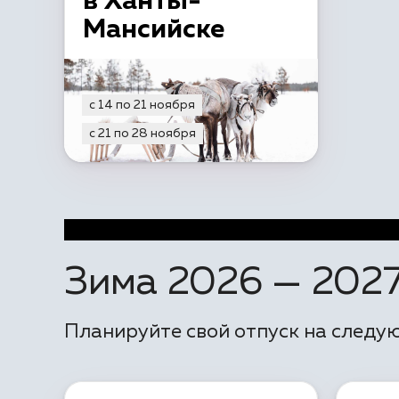
в Ханты-
Мансийске
с 14 по 21 ноября
с 21 по 28 ноября
Зима 2026 — 202
Планируйте свой отпуск на следую