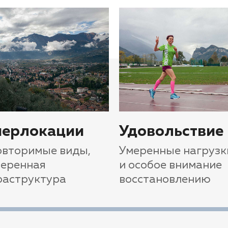
перлокации
Удовольствие
вторимые виды,
Умеренные нагрузк
веренная
и особое внимание
раструктура
восстановлению