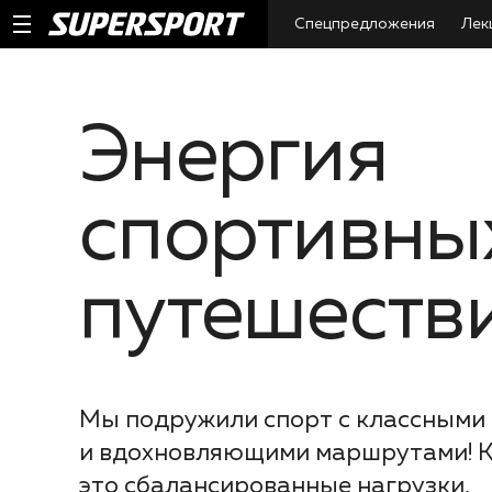
Спецпредложения
Лек
Энергия
спортивны
путешеств
Мы подружили спорт с классными
и вдохновляющими маршрутами! К
это сбалансированные нагрузки,