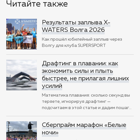
Читайте также
Результаты заплыва X-
WATERS Волга 2026
Как прошёл юбилейный заплыв через
Волгу для клуба SUPERSPORT
Драфтинг в плавании: как
экономить силы и плыть
быстрее, не прилагая лишних
усилий
Математика плавания: сколько секунд вы
теряете, игнорируя драфтинг —
подсчитаем в этой статье и дадим пошаг
…
Сберпрайм марафон «Белые
ночи»