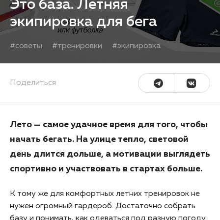
Это база. Летняя
экипировка для бега
#
советы
#
тренировки
#
экипировка
Поделиться
Лето — самое удачное время для того, чтобы
начать бегать. На улице тепло, световой
день длится дольше, а мотивации выглядеть
спортивно и участвовать в стартах больше.
К тому же для комфортных летних тренировок не
нужен огромный гардероб. Достаточно собрать
базу и понимать, как одеваться под разную погоду