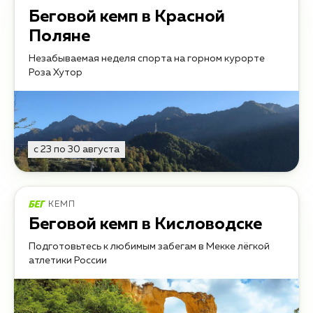
Беговой кемп в Красной
Поляне
Незабываемая неделя спорта на горном курорте
Роза Хутор
с 23 по 30 августа
КЕМП
Беговой кемп в Кисловодске
Подготовьтесь к любимым забегам в Мекке лёгкой
атлетики России