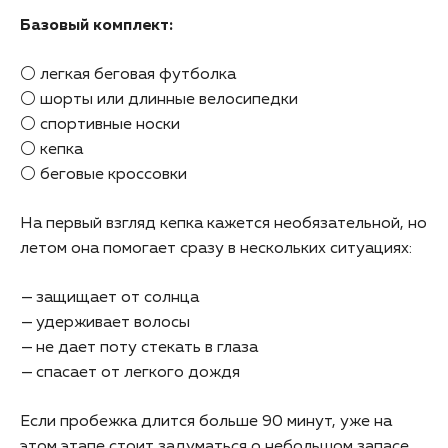
Базовый комплект:
⚪ легкая беговая футболка
⚪ шорты или длинные велосипедки
⚪ спортивные носки
⚪ кепка
⚪ беговые кроссовки
На первый взгляд кепка кажется необязательной, но
летом она помогает сразу в нескольких ситуациях:
защищает от солнца
удерживает волосы
не дает поту стекать в глаза
спасает от легкого дождя
Если пробежка длится больше 90 минут, уже на
этом этапе стоит задуматься о небольшом запасе