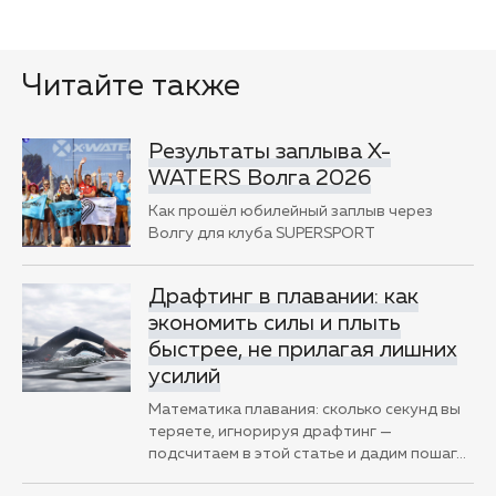
Читайте также
Результаты заплыва X-
WATERS Волга 2026
Как прошёл юбилейный заплыв через
Волгу для клуба SUPERSPORT
Драфтинг в плавании: как
экономить силы и плыть
быстрее, не прилагая лишних
усилий
Математика плавания: сколько секунд вы
теряете, игнорируя драфтинг —
подсчитаем в этой статье и дадим пошаг
…