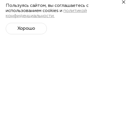
Пользуясь сайтом, вы соглашаетесь с
использованием cookies и
политикой
конфиденциальности.
Хорошо
Супер­спортивная рассылка
Советы профессионалов, анонсы событий и
познавательные материалы.
Подписаться