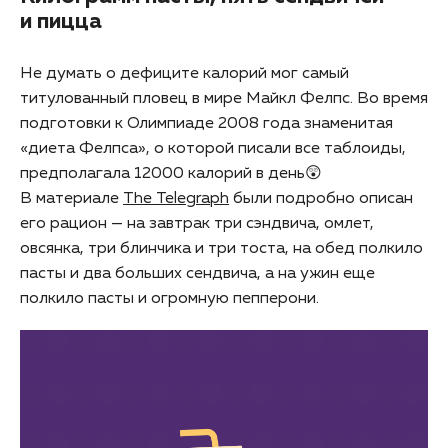
и пицца
Не думать о дефиците калорий мог самый
титулованный пловец в мире Майкл Фелпс. Во время
подготовки к Олимпиаде 2008 года знаменитая
«диета Фелпса», о которой писали все таблоиды,
предполагала 12000 калорий в день😲
В материале
The Telegraph
были подробно описан
его рацион — на завтрак три сэндвича, омлет,
овсянка, три блинчика и три тоста, на обед полкило
пасты и два больших сендвича, а на ужин еще
полкило пасты и огромную пепперони.