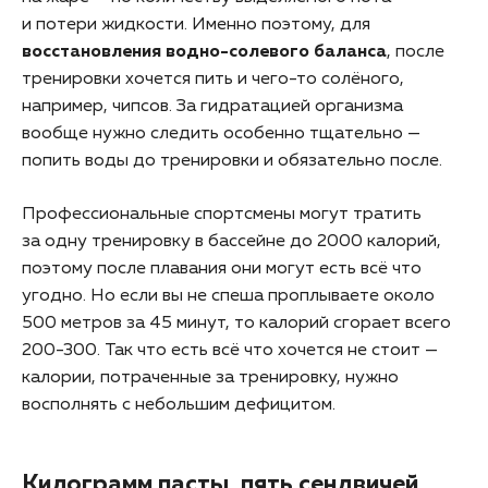
и потери жидкости. Именно поэтому, для
восстановления водно-солевого баланса
, после
тренировки хочется пить и чего-то солёного,
например, чипсов. За гидратацией организма
вообще нужно следить особенно тщательно —
попить воды до тренировки и обязательно после.
Профессиональные спортсмены могут тратить
за одну тренировку в бассейне до 2000 калорий,
поэтому после плавания они могут есть всё что
угодно. Но если вы не спеша проплываете около
500 метров за 45 минут, то калорий сгорает всего
200-300. Так что есть всё что хочется не стоит —
калории, потраченные за тренировку, нужно
восполнять с небольшим дефицитом.
Килограмм пасты, пять сендвичей