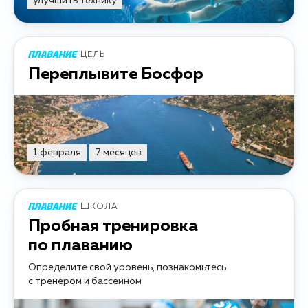
улучшить технику
ЦЕЛЬ
Переплывите Босфор
1 февраля
7 месяцев
ШКОЛА
Пробная тренировка
по плаванию
Определите свой уровень, познакомьтесь
с тренером и бассейном