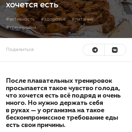
хочется есть
#
активность
#
здоровье
#
питание
#
тренировки
Поделиться
После плавательных тренировок
просыпается такое чувство голода,
что хочется есть всё подряд и очень
много. Но нужно держать себя
в руках — у организма на такое
бескомпромиссное требование еды
есть свои причины.