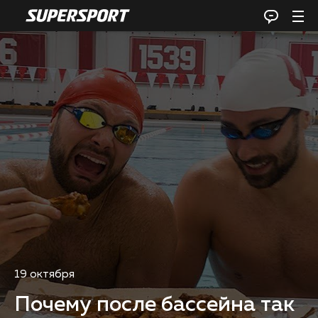
19 октября
Почему после бассейна так