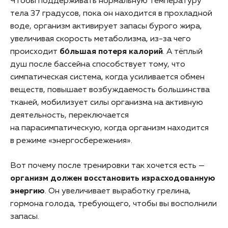
Чтобы поддерживать нормальную температуру
тела 37 градусов, пока он находится в прохладной
воде, организм активирует запасы бурого жира,
увеличивая скорость метаболизма, из-за чего
происходит
бо́льшая потеря калорий
. А тёплый
душ после бассейна способствует тому, что
симпатическая система, когда усиливается обмен
веществ, повышает возбуждаемость большинства
тканей, мобилизует силы организма на активную
деятельность, переключается
на парасимпатическую, когда организм находится
в режиме «энергосбережения».
Вот почему после тренировки так хочется есть —
организм должен восстановить израсходованную
энергию
. Он увеличивает выработку грелина,
гормона голода, требующего, чтобы вы восполнили
запасы.