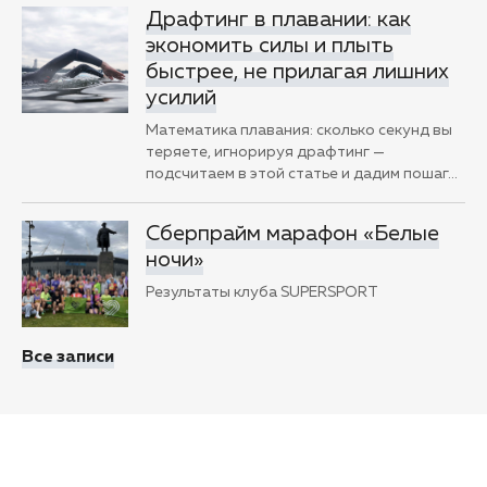
Драфтинг в плавании: как
экономить силы и плыть
быстрее, не прилагая лишних
усилий
Математика плавания: сколько секунд вы
теряете, игнорируя драфтинг —
подсчитаем в этой статье и дадим пошаг
…
Сберпрайм марафон «Белые
ночи»
Результаты клуба SUPERSPORT
Все записи