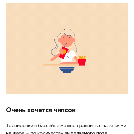
Очень хочется чипсов
Тренировки в бассейне можно сравнить с занятиями
на жаре — по количеству выделяемого пота